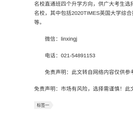
名校直通班四个升学方向，供广大考生选择
名校，其中包括2020TIMES英国大学综
等。
微信：linxingj
电话：021-54891153
免责声明：此文转自网络内容仅供参考
免责声明：市场有风险，选择需谨慎！此
标签一