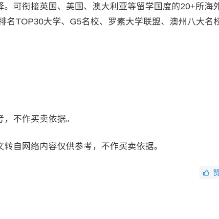
。可衔接英国、美国、澳大利亚等留学国度的20+所海
合排名TOP30大学、G5名校、罗素大学联盟、澳州八大名
，不作买卖依据。
文转自网络内容仅供参考，不作买卖依据。