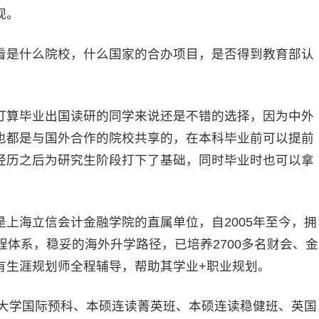
视。
是什么院校，什么国家的合办项目，是否得到教育部认
算毕业出国读研的同学来说还是不错的选择，因为中外
也都是与国外合作的院校共享的，在本科毕业前可以提前
经历之后为研究生阶段打下了基础，同时毕业时也可以拿
海立信会计金融学院的直属单位，自2005年至今，拥
程体系，稳妥的海外升学路径，已培养2700多名财会、金
有生涯规划师全程辅导，帮助其学业+职业规划。
大学国际预科、本硕连读菁英班、本硕连读稳健班、英国