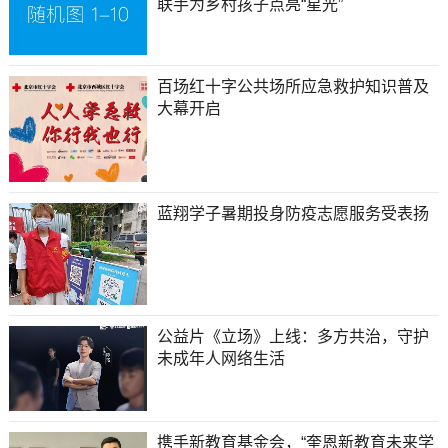
联手为乡村孩子点亮“星光”
百场红十字公共场所应急救护知识普及
大幕开启
蓝翔学子暑期投身防疫志愿服务受表扬
公益片《立场》上线：多方共治，守护
未成年人网络生活
携手新教育基金会，“奎恩新教育未来学