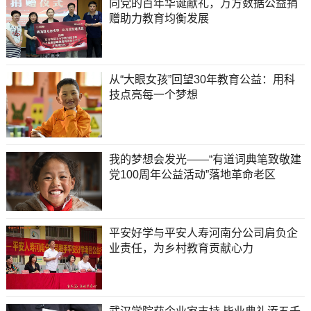
向党的百年华诞献礼，万方数据公益捐
赠助力教育均衡发展
从“大眼女孩”回望30年教育公益：用科
技点亮每一个梦想
我的梦想会发光——“有道词典笔致敬建
党100周年公益活动”落地革命老区
平安好学与平安人寿河南分公司肩负企
业责任，为乡村教育贡献心力