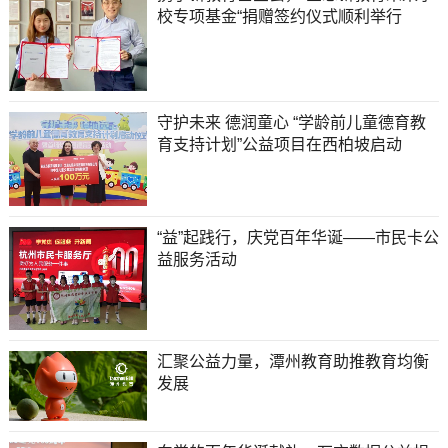
校专项基金“捐赠签约仪式顺利举行
守护未来 德润童心 “学龄前儿童德育教
育支持计划”公益项目在西柏坡启动
“益”起践行，庆党百年华诞——市民卡公
益服务活动
汇聚公益力量，潭州教育助推教育均衡
发展