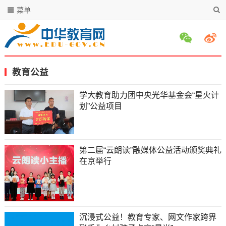
菜单
教育公益
学大教育助力团中央光华基金会“星火计
划”公益项目
第二届“云朗读”融媒体公益活动颁奖典礼
在京举行
沉浸式公益！教育专家、网文作家跨界