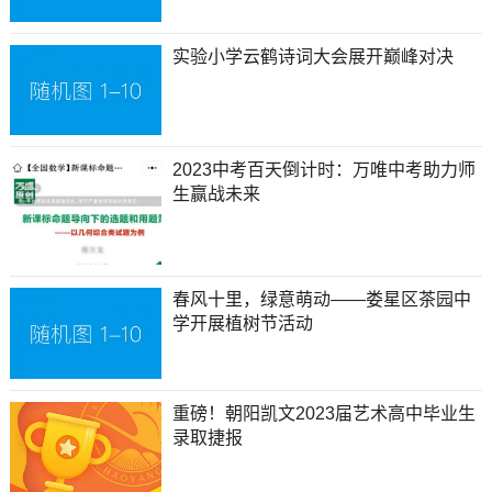
实验小学云鹤诗词大会展开巅峰对决
2023中考百天倒计时：万唯中考助力师
生赢战未来
春风十里，绿意萌动——娄星区茶园中
学开展植树节活动
重磅！朝阳凯文2023届艺术高中毕业生
录取捷报