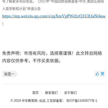
号
了解更多项目信息。（
2021年“中国田野调查基金•中大-美团互联网
人类学新知计划”申请公告
https://mp.weixin.qq.com/s/zgXmVpPWd1rQ1UlQaNi4aw
）
免责声明：市场有风险，选择需谨慎！此文转自网络
内容仅供参考，不作买卖依据。
赞
标签一
首页
联系我们
关于我们
© 2019 中华教育网 -出品 工信部备案：
京ICP备11043577号-1