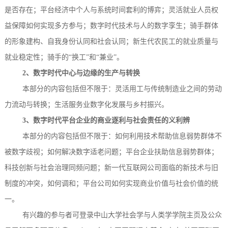
是否存在；平台经济中个人与系统时间套利的博弈；灵活就业人员权
益保障如何实现多方参与；数字时代技术与人的数字孪生；骑手群体
的形象建构、自我身份认同和社会认同；新生代农民工的就业质量与
就业稳定性；骑手的“换工”和“兼业”。
2、
数字时代中心与边缘的生产与转换
本部分的内容包括但不限于：灵活用工与传统制造业之间的劳动
力流动与转换；生活服务业数字化发展与乡村振兴。
3、
数字时代平台企业的商业逐利与社会责任的义利辨
本部分的内容包括但不限于：如何利用技术帮助信息弱势群体不
被数字歧视；如何解决数字适老问题；平台企业扶助信息弱势群体；
科技创新与社会治理同频问题；新一代互联网公司面临的新技术与旧
制度的冲突，如何调和；平台公司如何实现商业价值与社会价值的统
一。
有兴趣的参与者可登录
中山大学社会学与人类学学院主页及公众