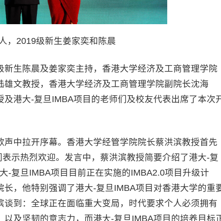
人，2019级新生姜家奕和陈晨
9级新生陈晨及姜家奕主持，香港大学经济及工商管理学院
陆雄文教授，香港大学经济及工商管理学院副院长沈海
及港大-复旦IMBA项目的老师们及校友代表出席了本次
声中拉开序幕。香港大学经管学院院长蔡洪滨教授首先
生们表示热烈欢迎。发言中，蔡洪滨教授简要介绍了港大-复
-复旦IMBA项目目前正在实施的IMBA2.0项目升级计
长，他特别强调了港大-复旦IMBA项目对香港大学的重
滨谈到：全球正在面临重大变局，时代要求个人必须拥有
以及坚韧的意志力，而港大-复旦IMBA项目的培养目标