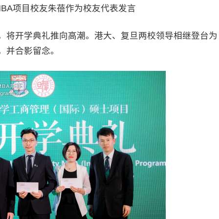
IMBA项目校友朱蓓作为校友代表发言
，将开学典礼推向高潮。港大、复旦两校领导相继登台为
状，并合影留念。