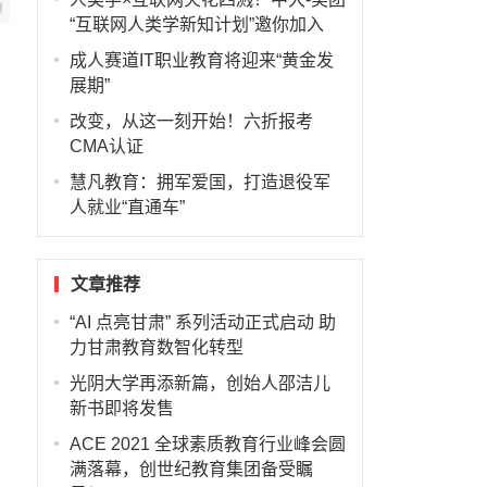
“互联网人类学新知计划”邀你加入
成人赛道IT职业教育将迎来“黄金发
展期”
改变，从这一刻开始！六折报考
CMA认证
慧凡教育：拥军爱国，打造退役军
人就业“直通车”
文章推荐
“AI 点亮甘肃” 系列活动正式启动 助
力甘肃教育数智化转型
光阴大学再添新篇，创始人邵洁儿
新书即将发售
ACE 2021 全球素质教育行业峰会圆
满落幕，创世纪教育集团备受瞩