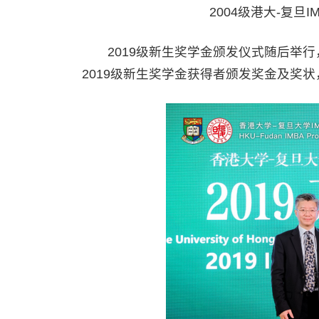
2004级港大-复旦
2019级新生奖学金颁发仪式随后举行
2019级新生奖学金获得者颁发奖金及奖