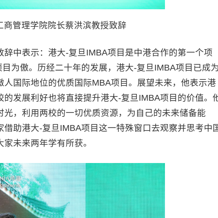
工商管理学院院长蔡洪滨教授致辞
中表示：港大-复旦IMBA项目是中港合作的第一个项
项目为傲。历经二十年的发展，港大-复旦IMBA项目已成
傲人国际地位的优质国际MBA项目。展望未来，他表示港
的发展利好也将直接提升港大-复旦IMBA项目的价值。
时光，利用两校的一切优质资源，为自己的未来储备能
借助港大-复旦IMBA项目这一特殊窗口去观察并思考中
大家未来两年学有所获。