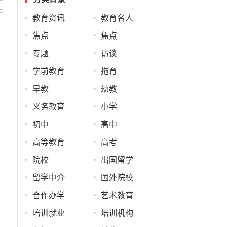
于
教育资讯
教育名人
焦点
焦点
专题
访谈
学前教育
拖育
早教
幼教
义务教育
小学
初中
高中
高等教育
高考
院校
出国留学
留学中介
国外院校
合作办学
艺术教育
培训就业
培训机构