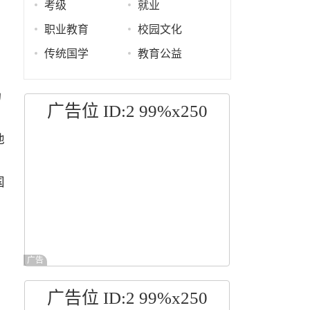
考级
就业
职业教育
校园文化
传统国学
教育公益
为
广告位 ID:2 99%x250
他
国
广告
广告位 ID:2 99%x250