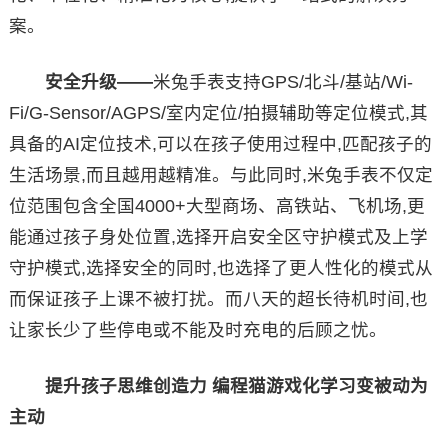
案。
安全升级——
米兔手表支持GPS/北斗/基站/Wi-
Fi/G-Sensor/AGPS/室内定位/拍摄辅助等定位模式,其
具备的AI定位技术,可以在孩子使用过程中,匹配孩子的
生活场景,而且越用越精准。与此同时,米兔手表不仅定
位范围包含全国4000+大型商场、高铁站、飞机场,更
能通过孩子身处位置,选择开启安全区守护模式及上学
守护模式,选择安全的同时,也选择了更人性化的模式从
而保证孩子上课不被打扰。而八天的超长待机时间,也
让家长少了些停电或不能及时充电的后顾之忧。
提升孩子思维创造力 编程猫游戏化学习变被动为
主动