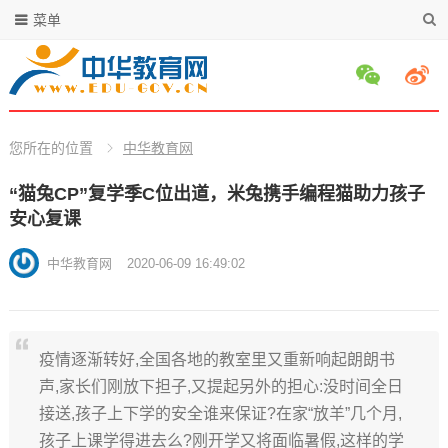
菜单
您所在的位置
中华教育网
“猫兔CP”复学季C位出道，米兔携手编程猫助力孩子
安心复课
中华教育网
2020-06-09 16:49:02
疫情逐渐转好,全国各地的教室里又重新响起朗朗书
声,家长们刚放下担子,又提起另外的担心:没时间全日
接送,孩子上下学的安全谁来保证?在家“放羊”几个月,
孩子上课学得进去么?刚开学又将面临暑假,这样的学