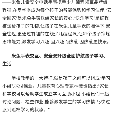
——米兔儿童安全电话手表携手少儿编程领军品牌编
程猫,在复学季成为每个孩子的智能保镖和学习伙伴,“安
全回家”是米兔手表送给家长的安心,“快乐学习”是编程
猫送给孩子的礼物,让孩子在米兔儿童手表的陪伴下,安
全往返;更通过有趣的在线少儿编程课,让每个孩子锻炼
思维能力,激发学习兴趣,因兴趣而热爱,因热爱更快乐。
米兔手表交互、安全双升级全面护航孩子学习、
生活
学校教学的一大特征,就是孩子之间可以组成“学习
小组”,探讨课业。儿童教育心理专家林薇也指出:“家长
和学校可以帮助学生成立学习互助小组,小组员们一起
讨论问题、检查作业,能够激发学生的学习热情,尽快过
渡到返校学习的状态。”