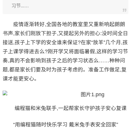
习节...…
疫情逐渐转好,全国各地的教室里又重新响起朗朗
书声,家长们刚放下担子,又提起另外的担心:没时间全日
接送,孩子上下学的安全谁来保证?在家“放羊”几个月,孩
子上课学得进去么?刚开学又将面临暑假,这样的学习节
奏,真的不会影响到孩子之后的学习状态么……种种问
题,都是家长们要及时为孩子考虑的。准备工作做足,复
课才能更安心。
编程猫和米兔联手,一起帮家长守护孩子安心复课
“用编程猫随时快乐学习 戴米兔手表安全回家”