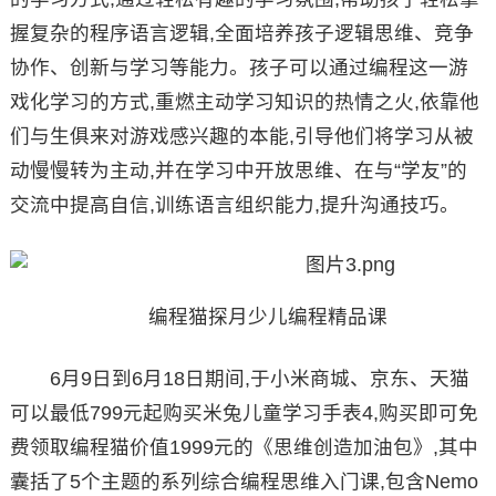
握复杂的程序语言逻辑,全面培养孩子逻辑思维、竞争
协作、创新与学习等能力。孩子可以通过编程这一游
戏化学习的方式,重燃主动学习知识的热情之火,依靠他
们与生俱来对游戏感兴趣的本能,引导他们将学习从被
动慢慢转为主动,并在学习中开放思维、在与“学友”的
交流中提高自信,训练语言组织能力,提升沟通技巧。
编程猫探月少儿编程精品课
6月9日到6月18日期间,于小米商城、京东、天猫
可以最低799元起购买米兔儿童学习手表4,购买即可免
费领取编程猫价值1999元的《思维创造加油包》,其中
囊括了5个主题的系列综合编程思维入门课,包含Nemo