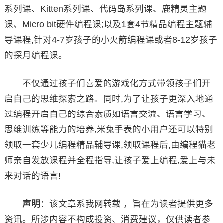
系列课、Kitten系列课、代码岛系列课、鹿精灵主题
课、Micro bit硬件编程课;以及1套4节精品编程主题辅
导课程,针对4-7岁孩子的小火箭编程课或者8-12岁孩子
的探月编程课。
不仅通过孩子们喜爱的游戏化方式带领孩子们开
启自己的思维探索之路。同时,为了让孩子更深入地通
过编程开启自己的综合素质如语言交流、语言学习、
思维训练等能力的培养,米兔手表的小用户还可以特别
领取一套少儿编程精品辅导课,领取课程后,由编程猫老
师亲自发放课程并全程指导,让孩子爱上编程,爱上与未
来对话的语言!
声明
：该文章系我网转载 ，旨在为读者提供更多
资讯。所涉内容不构成投资、消费建议，仅供读者参