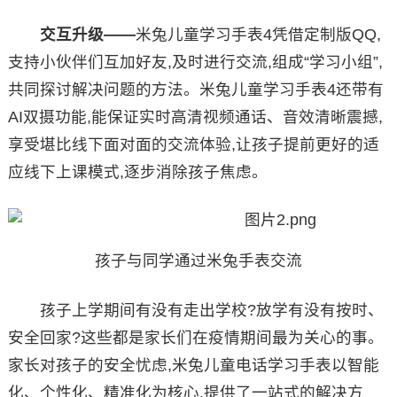
交互升级——
米兔儿童学习手表4凭借定制版QQ,
支持小伙伴们互加好友,及时进行交流,组成“学习小组”,
共同探讨解决问题的方法。米兔儿童学习手表4还带有
AI双摄功能,能保证实时高清视频通话、音效清晰震撼,
享受堪比线下面对面的交流体验,让孩子提前更好的适
应线下上课模式,逐步消除孩子焦虑。
孩子与同学通过米兔手表交流
孩子上学期间有没有走出学校?放学有没有按时、
安全回家?这些都是家长们在疫情期间最为关心的事。
家长对孩子的安全忧虑,米兔儿童电话学习手表以智能
化、个性化、精准化为核心,提供了一站式的解决方