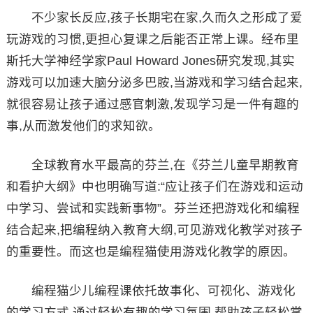
不少家长反应,孩子长期宅在家,久而久之形成了爱
玩游戏的习惯,更担心复课之后能否正常上课。经布里
斯托大学神经学家Paul Howard Jones研究发现,其实
游戏可以加速大脑分泌多巴胺,当游戏和学习结合起来,
就很容易让孩子通过感官刺激,发现学习是一件有趣的
事,从而激发他们的求知欲。
全球教育水平最高的芬兰,在《芬兰儿童早期教育
和看护大纲》中也明确写道:“应让孩子们在游戏和运动
中学习、尝试和实践新事物”。芬兰还把游戏化和编程
结合起来,把编程纳入教育大纲,可见游戏化教学对孩子
的重要性。而这也是编程猫使用游戏化教学的原因。
编程猫少儿编程课依托故事化、可视化、游戏化
的学习方式,通过轻松有趣的学习氛围,帮助孩子轻松掌