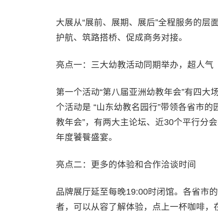
大展从“展前、展期、展后”全程服务的层
护航、筑路搭桥、促成商务对接。
亮点一：三大幼教活动同期举办，超人气
第一个活动“第八届亚洲幼教年会”有四大场
个活动是 “山东幼教名园行”带领各省市的
教年会”，有两大主论坛、近30个平行分
年度饕餮盛宴。
亮点二：更多的体验和合作洽谈时间
品牌展厅延至每晚19:00时闭馆。各省市
者，可以从容了解体验，点上一杯咖啡，在