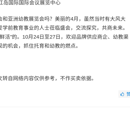
·红岛国际国际会议展览中心
会和亚洲幼教展览会吗？美丽的4月，虽然当时有大风大
爱学前教育事业的人士莅临盛会，交流探究，共商未来。
鲜活"的。10月24日至27日，欢迎品牌供应商企、幼教渠
现的机会，抓住托育和幼教的燃点。
文转自网络内容仅供参考，不作买卖依据。