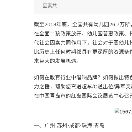
因素共...…
截至2018年底，全国共有幼儿园26.7万
在全面二孩政策放开、幼儿园普惠政策、
代社会因素共同作用下，社会对于婴幼儿
比历史上任何时期都具有更深厚的资源条件
来巨大的发展机遇。
如何在教育行业中唱响品牌？如何做出特
力之援，帮助您弯道超车/C道出位/异军突起
在中国青岛市的红岛国际会议展览中心召
一、广州·苏州·成都·珠海·青岛