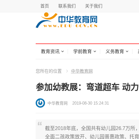
首页
联系我们
关于我们
教育资讯
学前教育
义务教育
您所在的位置
中华教育网
参加幼教展：弯道超车 动力
中华教育网
2019-08-30 15:24:31
截至2018年底，全国共有幼儿园26.7万所
全面二孩政策放开、幼儿园普惠政策、托