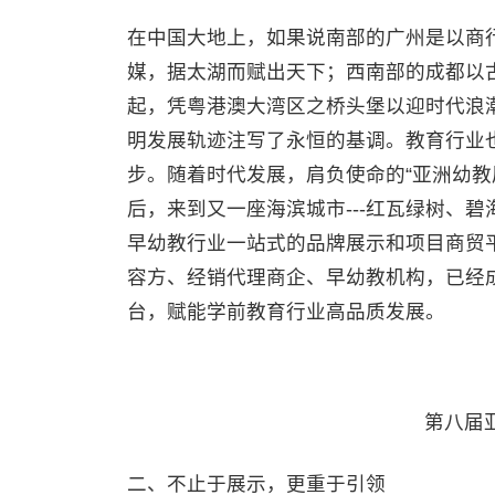
在中国大地上，如果说南部的广州是以商
媒，据太湖而赋出天下；西南部的成都以
起，凭粤港澳大湾区之桥头堡以迎时代浪
明发展轨迹注写了永恒的基调。教育行业
步。随着时代发展，肩负使命的“亚洲幼教展览
后，来到又一座海滨城市---红瓦绿树、
早幼教行业一站式的品牌展示和项目商贸
容方、经销代理商企、早幼教机构，已经
台，赋能学前教育行业高品质发展。
第八届
二、不止于展示，更重于引领