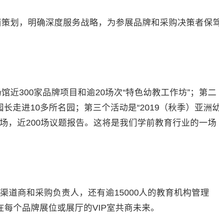
面策划，明确深度服务战略，为参展品牌和采购决策者保
馆近300家品牌项目和逾20场次“特色幼教工作坊”；第二
园长走进10多所名园；第三个活动是“2019（秋季）亚洲
会场，近200场议题报告。这将是我们学前教育行业的一场
的渠道商和采购负责人，还有逾15000人的教育机构管理
每个品牌展位或展厅的VIP室共商未来。