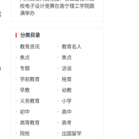
校电子设计竞赛在南宁理工学院圆
满举办
驾
分类目录
教育资讯
教育名人
焦点
焦点
幼
专题
访谈
学前教育
拖育
早教
幼教
义务教育
小学
初中
高中
高等教育
高考
院校
出国留学