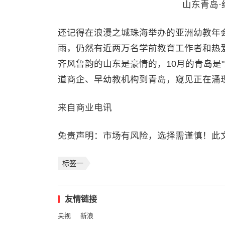
山东青岛
还记得在浪漫之城珠海举办的亚洲幼教年
雨，仍然有近两万名学前教育工作者和热
齐风鲁韵的山东是豪情的，10月的青岛是"
道商企、早幼教机构到青岛，窥见正在涌
来自商业电讯
免责声明：市场有风险，选择需谨慎！此
标签一
友情链接
央视
新浪