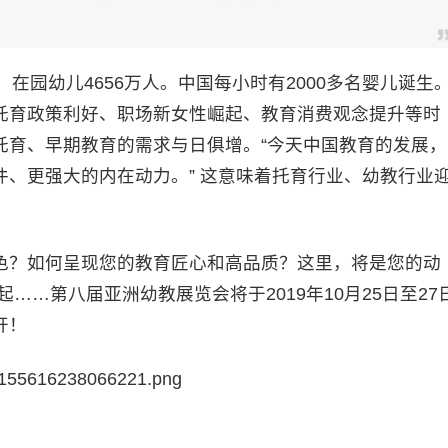
所，在园幼儿4656万人。中国每小时有2000多名婴儿诞生
托育政策利好、职场新女性崛起、教育消费观念提升等时
托育、早期教育的需求与日俱增。“今天中国教育的发展，
、更强大的内在动力。” 这意味着托育行业、幼教行业
色？如何呈现您的教育匠心和高品质？这里，将是您的动
……第八届亚洲幼教展览会将于2019年10月25日至27
开！