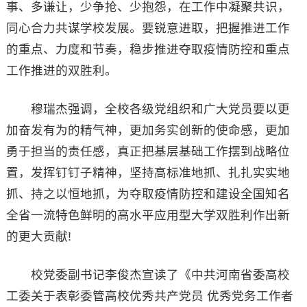
事、多谦让，少争抢、少抱怨，在工作中凝聚共识，
同心合力共谋学校发展。要锐意进取，把握推进工作
的重点、力度和节奏，稳步推进夺取疫情防控和重点
工作推进的双胜利。
穆瑞杰强调，全校各级党组织和广大党员要以更
加奋发有为的精气神，更加务实创新的使命感，更加
勇于担当的责任感，真正把基层基础工作摆到战略位
置，发挥钉钉子精神，坚持高标准地抓、扎扎实实地
抓、持之以恒地抓，为夺取疫情防控和建设全国知名
全省一流特色鲜明的高水平应用型大学双胜利作出新
的更大贡献!
校党委副书记李俊杰宣读了《中共河南省委高校
工委关于表彰委管高校优秀共产党员 优秀党务工作者