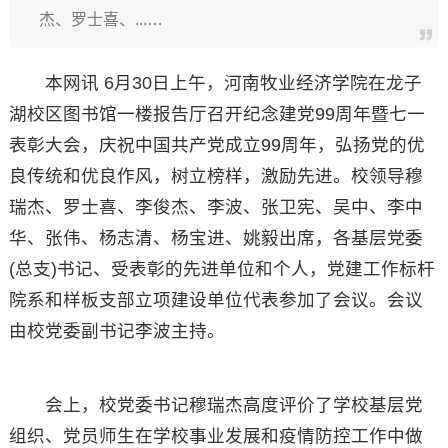
杰、罗士喜、...…
本网讯 6月30日上午，河南牧业经济学院在龙子
湖校区图书馆一楼报告厅召开纪念建党99周年暨七一
表彰大会，庆祝中国共产党成立99周年，弘扬党的优
良传统和优良作风，树立榜样，激励先进。校领导穆
瑞杰、罗士喜、李俊杰、李波、张卫宪、吴中、李中
华、张伟、杨志清、杨宝进、姚毅出席，各基层党委
(总支)书记、受表彰的先进单位和个人，党建工作标杆
院系和样板支部立项建设单位代表参加了会议。会议
由校党委副书记李波主持。
会上，校党委书记穆瑞杰高度评价了学校基层党
组织、党员师生在学校事业发展和疫情防控工作中做