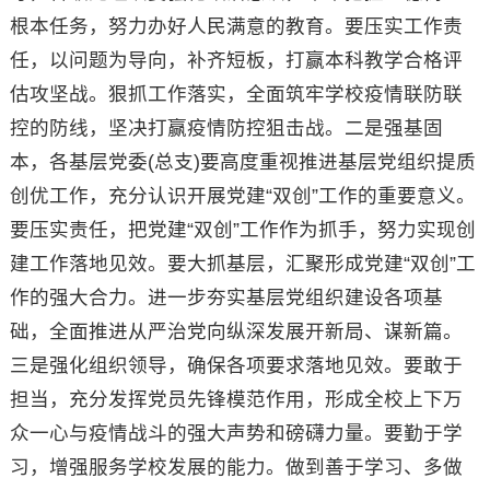
根本任务，努力办好人民满意的教育。要压实工作责
任，以问题为导向，补齐短板，打赢本科教学合格评
估攻坚战。狠抓工作落实，全面筑牢学校疫情联防联
控的防线，坚决打赢疫情防控狙击战。二是强基固
本，各基层党委(总支)要高度重视推进基层党组织提质
创优工作，充分认识开展党建“双创”工作的重要意义。
要压实责任，把党建“双创”工作作为抓手，努力实现创
建工作落地见效。要大抓基层，汇聚形成党建“双创”工
作的强大合力。进一步夯实基层党组织建设各项基
础，全面推进从严治党向纵深发展开新局、谋新篇。
三是强化组织领导，确保各项要求落地见效。要敢于
担当，充分发挥党员先锋模范作用，形成全校上下万
众一心与疫情战斗的强大声势和磅礴力量。要勤于学
习，增强服务学校发展的能力。做到善于学习、多做