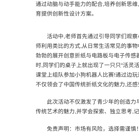
通过动脑与动手能力的配合,培养创新思维
育提供创新性设计方案。
活动中,老师首先通过引导同学们观察小
师利用类比的方式,从日常生活常见的事物
勃勃的展开创意折纸与电路板与电子传感器
时,同学们的桌子上就出现了一只只“活灵活
课堂上组队参加小狗机器人比赛!通过边玩
不仅领会了中国传统折纸文化的魅力,还
此次活动不仅激发了青少年的创造力与
传统艺术的魅力,并学会探索、独立思考,
免责声明：市场有风险，选择需谨慎！