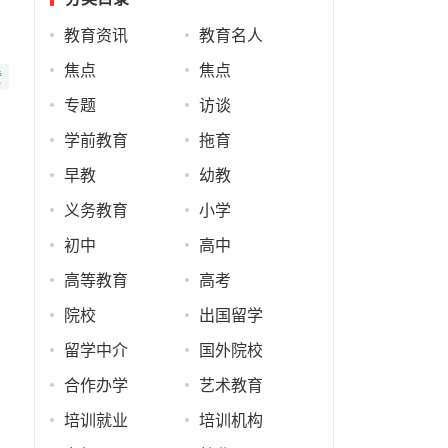
教育资讯
教育名人
焦点
焦点
赞
专题
访谈
学前教育
拖育
早教
幼教
义务教育
小学
初中
高中
高等教育
高考
院校
出国留学
留学中介
国外院校
合作办学
艺术教育
培训就业
培训机构