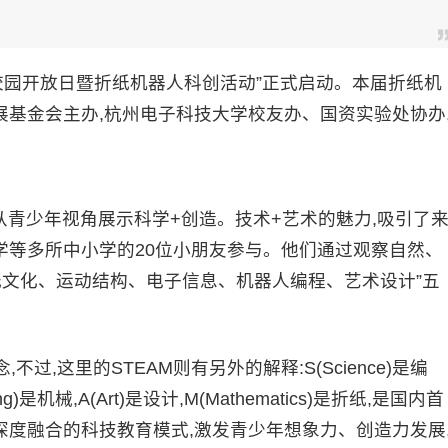
校园开放日暨折纸机器人科创活动”正式启动。本届折纸机
基金会主办,杭州电子科技大学校友办、国资实验处协办
青少年视角展示科学+创造。技术+艺术的魅力,吸引了
学等多所中小学的20位小朋友参与。他们通过观察自然、
纸文化、运动结构、电子信息、机器人编程、艺术设计”五
过,这里的STEAM则有另外的解释:S(Science)是编
ring)是机械,A(Art)是设计,M(Mathematics)是折纸,是国内首
度融合的科技教育模式,激发青少年想象力、创造力发展