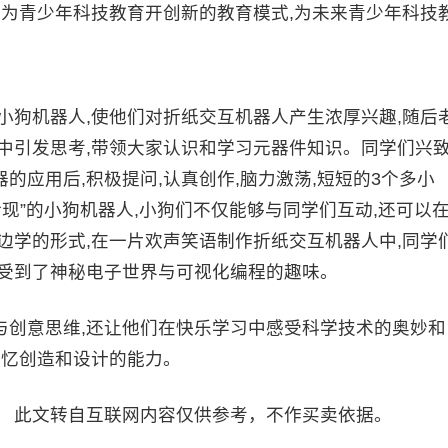
,为青少年科技教育开创新的教育模式,为未来青少年科技
狗机器人,使他们对折纸交互机器人产生浓厚兴趣,随后
中引发思考,带领大家认识和学习元器件知识。同学们兴
的应用后,积极提问,认真创作,脑力激荡,短短的3个多小
现”的小狗机器人,小狗们不仅能够与同学们互动,还可以
边学的形式,在一片欢声笑语制作折纸交互机器人中,同学
感受到了神秘电子世界与可视化编程的趣味。
创意思维,还让他们在快乐学习中感受科学技术的奥妙和
记忆创造和设计的能力。
 此文转自互联网内容仅供参考，不作买卖依据。