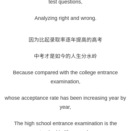
test questions,
Analyzing right and wrong.
因为比起录取率逐年提高的高考
中考才是如今的人生分水岭
Because compared with the college entrance
examination,
whose acceptance rate has been increasing year by
year,
The high school entrance examination is the