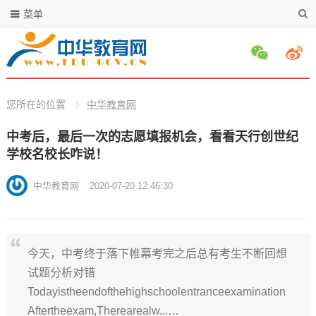
菜单
您所在的位置
中华教育网
中考后，最后一次的志愿填报机会，看看天行创世纪
学校名校长咋说！
中华教育网
2020-07-20 12:46:30
今天，中考终于落下帷幕考完之后总有考生不断回想
试题分析对错
Todayistheendofthehighschoolentranceexamination
Aftertheexam,Therearealw...…