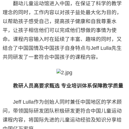
翻动儿童运动馆进入中国，在保证了科学的教学
理念的同时，工作内容以对孩子益处最大化为目的，
以帮助孩子感受自己，提高孩子健康和自我尊重水
平，让孩子相信他们可以完成他们想做的事情为使
命。课程内容输入时在延续了丰富、趣味的同时，又
结合了中国国情及中国孩子自身特点与Jeff Lulla先生
共同研发了一套符合中国孩子的课程内容。
教研人员高要求甄选 专业培训体系保障教学质量
Jeff Lulla作为创始人同时兼任中国地区的学术顾
问，带领国际研发团队积极研发更符合中国儿童运动
课程内容，将国际先进的儿童运动经验及知识分享给
中国亿万家庭。