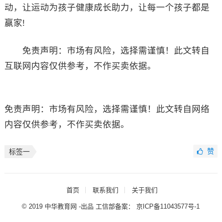
动，让运动为孩子健康成长助力，让每一个孩子都是
赢家!
免责声明：市场有风险，选择需谨慎！此文转自
互联网内容仅供参考，不作买卖依据。
免责声明：市场有风险，选择需谨慎！此文转自网络
内容仅供参考，不作买卖依据。
赞
标签一
首页
联系我们
关于我们
© 2019 中华教育网 -出品 工信部备案：
京ICP备11043577号-1