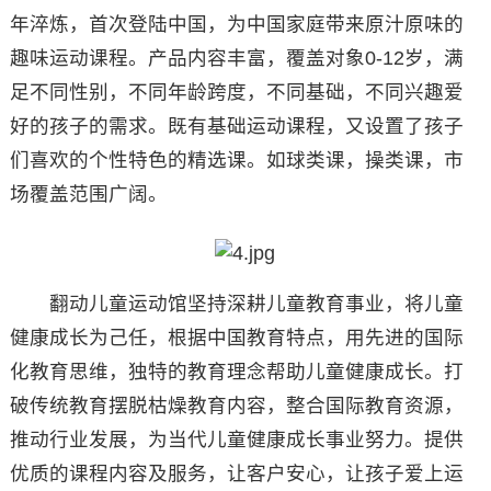
年淬炼，首次登陆中国，为中国家庭带来原汁原味的
趣味运动课程。产品内容丰富，覆盖对象0-12岁，满
足不同性别，不同年龄跨度，不同基础，不同兴趣爱
好的孩子的需求。既有基础运动课程，又设置了孩子
们喜欢的个性特色的精选课。如球类课，操类课，市
场覆盖范围广阔。
翻动儿童运动馆坚持深耕儿童教育事业，将儿童
健康成长为己任，根据中国教育特点，用先进的国际
化教育思维，独特的教育理念帮助儿童健康成长。打
破传统教育摆脱枯燥教育内容，整合国际教育资源，
推动行业发展，为当代儿童健康成长事业努力。提供
优质的课程内容及服务，让客户安心，让孩子爱上运