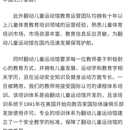
此外翻动儿童运动馆教育运营团队均拥有十年以
上儿童体育教育培训领域的运营经验，熟悉儿童体育
培训市场，市场资源丰富、教育信息反应灵敏，为翻
动儿童运动馆在国内迅速发展保驾护航。
同时翻动儿童运动馆要求每一位教师善于积极耐
心的教育方式，并拥有儿童发展、运动学和教育学相
关学历，且在运动安全知识及健身运动方面专长。一
旦被聘用，我们的教师将接受国际认可的课程体系培
训。该培训体系是由翻动儿童运动馆开发的，且该培
训系统于1991年在美国开始向数百家国际体操俱乐部
发放使用许可。专业的培训体系为翻动儿童运动馆建
立了一个安全教学的标准，保障了翻动儿童运动馆的