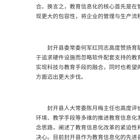
合。换言之，教育信息化的核心首先是在
现更大的包容性，将企业的管理与生产流
封开县委常委何军红同志高度赞扬育联
于追求硬件设施而忽略软件配套支持的教
实现科技与教育手段的融合，同时也希望
方面迈出更大步伐。
封开县人大常委陈月梅主任也高度评价
环境、教学手段等多维的推进教育信息化
念思路，阐述了教育信息化改革的紧迫性
决心。目前封开县作为教育信息化的先进