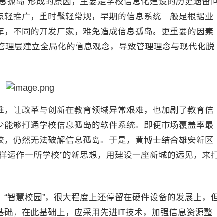
息孤岛”形成的原因，主要是学校信息化建设的历史遗留
点轻推广，重时髦轻常规，早期的信息系统一般是根据业
库，不同的开发厂家，难免造成信息孤岛。更重要的因素
校管理层建立全局化的信息观念，导致管理理念与现代化脱
，让改革与创新在教育领域异常艰难，也加剧了教育信
少能够打通学校信息孤岛的软件系统。即便市场覆盖率最
校，仍然无法破解信息孤岛。于是，黄博士结合雄安新区
样运作一所学校”的新思想，用建设一座新城的远见，来
“智慧校园”，很大程度上还停留在硬件设备的发展上，
础，在此基础上，应采用先进IT技术，加强信息资源整