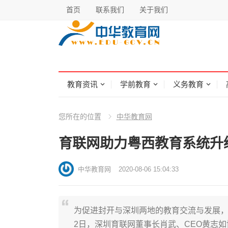
首页
联系我们
关于我们
教育资讯
学前教育
义务教育
您所在的位置
中华教育网
育联网助力粤西教育系统升
中华教育网
2020-08-06 15:04:33
为促进封开与深圳两地的教育交流与发展，
2日，深圳育联网董事长肖武、CEO黄志