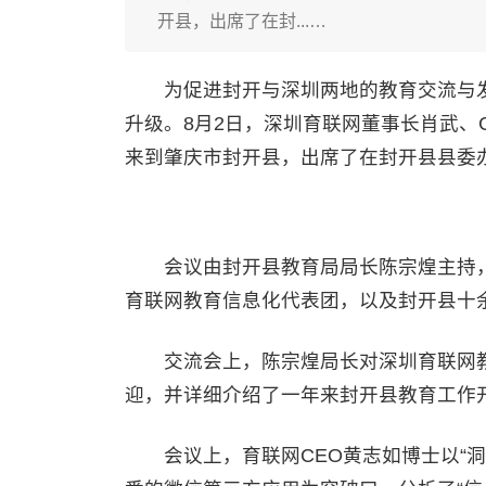
开县，出席了在封...…
为促进封开与深圳两地的教育交流与发
升级。8月2日，深圳育联网董事长肖武、
来到肇庆市封开县，出席了在封开县县委办
会议由封开县教育局局长陈宗煌主持，
育联网教育信息化代表团，以及封开县十
交流会上，陈宗煌局长对深圳育联网教
迎，并详细介绍了一年来封开县教育工作
会议上，育联网CEO黄志如博士以“洞