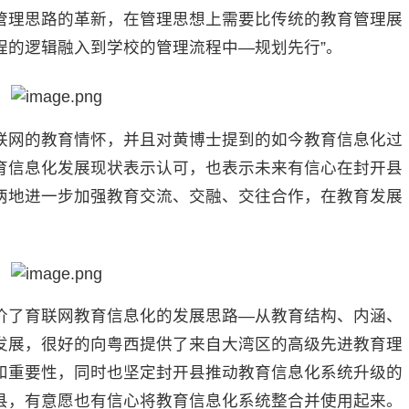
管理思路的革新，在管理思想上需要比传统的教育管理展
程的逻辑融入到学校的管理流程中—规划先行”。
网的教育情怀，并且对黄博士提到的如今教育信息化过
育信息化发展现状表示认可，也表示未来有信心在封开县
两地进一步加强教育交流、交融、交往合作，在教育发展
了育联网教育信息化的发展思路—从教育结构、内涵、
发展，很好的向粤西提供了来自大湾区的高级先进教育理
和重要性，同时也坚定封开县推动教育信息化系统升级的
县，有意愿也有信心将教育信息化系统整合并使用起来。