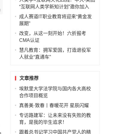
“互联网人类学新知计划”邀你加入
成人赛道IT职业教育将迎来“黄金发
展期”
改变，从这一刻开始！六折报考
CMA认证
慧凡教育：拥军爱国，打造退役军
人就业“直通车”
文章推荐
埃默里大学法学院与国内各大高校
合作项目概览
真善美·致春丨春暖花开 星辰闪耀
专访路建军：让未来没有失败的教
育，是我的毕生追求！
熟
跟着总书记学习中国共产党人的精