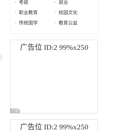
考级
就业
职业教育
校园文化
传统国学
教育公益
广告位 ID:2 99%x250
赞
广告
广告位 ID:2 99%x250