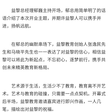
益黎总经理郁巍主持开场，郁总用简单明了的话
语介绍了本次开业主题，并期许益黎人可以携手并
进，扬帆远航。
在郁总的幽默串场下，益黎教育创始人张逸民先
生和马晓平先生也一一表达了对益黎的信心，相信益
黎可以将此为新起点，不忘初心，逐梦前行，携手共
创未来精英教育新格局。
艺术源于生活，生活少不了教育，教育离不开艺
术。艺术与教育的碰撞，只需要一点点契机。开幕式
后半场，益黎教育邀请嘉宾进行即兴作画，一人几
笔，描绘出对益黎的祝福。