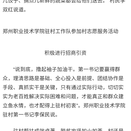
儿饺子、摘点儿新鲜的蔬菜都会给他们送去。”村民李
双红说道。
郑州职业技术学院驻村工作队参加村志愿服务活动
积极进行招商引资
“说到底，撸起袖子加油干。第一书记要赢得群
众，理清思路是基础、全心投入是前提、团结协作是
手段、真抓实干是关键，只有通过实际行动，切切实
实为老百姓解决实际困难和问题，才能真正和群众建
立鱼水情，也才配得上驻村初衷”。郑州职业技术学院
驻村第一书记李保民说。
驻村帮扶成效卓著，脱贫攻坚如火如荼。村还是