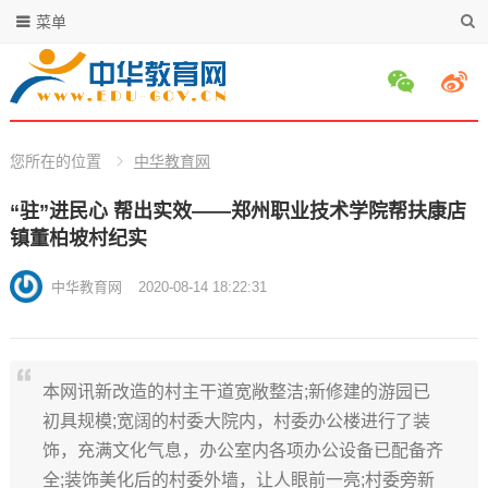
菜单
您所在的位置
中华教育网
“驻”进民心 帮出实效——郑州职业技术学院帮扶康店
镇董柏坡村纪实
中华教育网
2020-08-14 18:22:31
本网讯新改造的村主干道宽敞整洁;新修建的游园已
初具规模;宽阔的村委大院内，村委办公楼进行了装
饰，充满文化气息，办公室内各项办公设备已配备齐
全;装饰美化后的村委外墙，让人眼前一亮;村委旁新