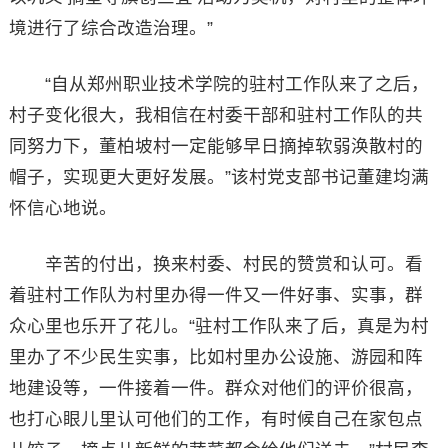
境进行了综合改造治理。”
“自从郑州职业技术学院的驻村工作队来了之后，
村子变化很大，我相信在村委干部和驻村工作队的共
同努力下，董柏坡村一定能够早日摘掉软弱涣散村的
帽子，实现更大更好发展。”该村党支部书记董建均满
怀信心地说。
辛苦的付出，换来村委、村民的赞赏和认可。看
着驻村工作队为村里办得一件又一件好事、实事，群
众心里也乐开了花儿。“驻村工作队来了后，真是为村
里办了不少民生实事，比如村里办公设施、游园和阵
地建设等，一件接着一件。群众对他们的评价很高，
也打心眼儿里认可他们的工作，有时候自己在家包点