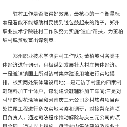
驻村工作是否取得好效果，最核心的一个衡量标
准是看能不能帮助村民找到钱包鼓起来的路子。郑州
职业技术学院驻村工作队努力实施“造血”帮扶，为董柏
坡村脱贫致富出谋划策。
郑州职业技术学院驻村工作队对董柏坡村各类主
体经济进行调研，积极谋划发展壮大村庄集体经济。
一是邀请镇国土所对该村集体建设用地进行实地摸
排，核实两处集体建设用地;二是走访了村里的四家制
鞋辅料加工个体户，谋划建设鞋辅料加工车间;三是对
村里的梨花湾项目和河南庆三元公司乡村旅游项目两
处烂尾工程进行多次实地考察和调研，对接梨花湾项
目负责人，通过司法程序推动解除与庆三元公司的项
目合同。通过以上措施，盘活村内集体建设及农业土