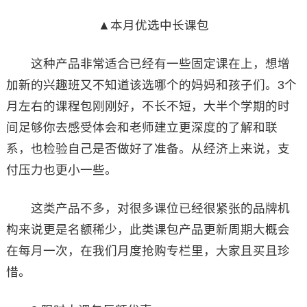
▲本月优选中长课包
这种产品非常适合已经有一些固定课在上，想增
加新的兴趣班又不知道该选哪个的妈妈和孩子们。3个
月左右的课程包刚刚好，不长不短，大半个学期的时
间足够你去感受体会和老师建立更深度的了解和联
系，也检验自己是否做好了准备。从经济上来说，支
付压力也更小一些。
这类产品不多，对很多课位已经很紧张的品牌机
构来说更是名额稀少，此类课包产品更新周期大概会
在每月一次，在我们月度抢购专栏里，大家且买且珍
惜。