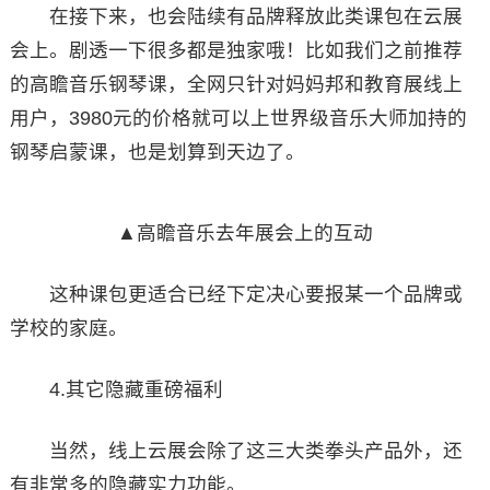
在接下来，也会陆续有品牌释放此类课包在云展
会上。剧透一下很多都是独家哦！比如我们之前推荐
的高瞻音乐钢琴课，全网只针对妈妈邦和教育展线上
用户，3980元的价格就可以上世界级音乐大师加持的
钢琴启蒙课，也是划算到天边了。
▲高瞻音乐去年展会上的互动
这种课包更适合已经下定决心要报某一个品牌或
学校的家庭。
4.其它隐藏重磅福利
当然，线上云展会除了这三大类拳头产品外，还
有非常多的隐藏实力功能。