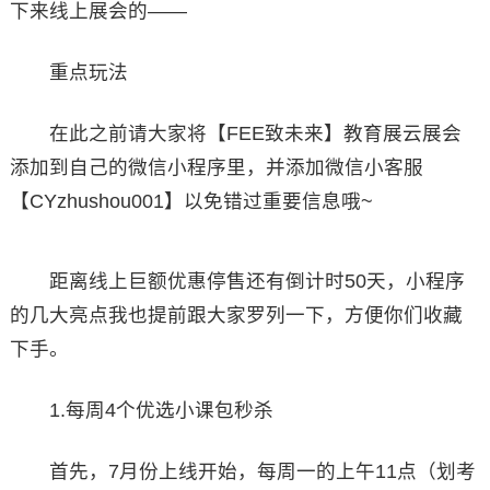
下来线上展会的——
重点玩法
在此之前请大家将【FEE致未来】教育展云展会
添加到自己的微信小程序里，并添加微信小客服
【CYzhushou001】以免错过重要信息哦~
距离线上巨额优惠停售还有倒计时50天，小程序
的几大亮点我也提前跟大家罗列一下，方便你们收藏
下手。
1.每周4个优选小课包秒杀
首先，7月份上线开始，每周一的上午11点（划考