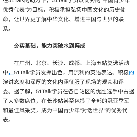
在51Talk的助力下，51Talk学员以优秀的"中国青少年
优秀代表"为目标，积极承担弘扬中国文化的历史使
命，让世界更了解中华文化、增进中国与世界的联
系。
夯实基础，能力突破水到渠成
在广州、北京、长沙、成都、上海五站复选活动
中
，
51Talk学员发挥出色，用流利的英语表达、积极
的
演讲态度和深厚的文化内涵征服了现场的观众和评
委。据了解，51Talk学员在各自站区的优胜选手中占据
了大多数席位，在长沙站甚至包揽了全部的冠亚季军
和最佳风采奖，成为中国青少年"对话世界"的优秀代
表。