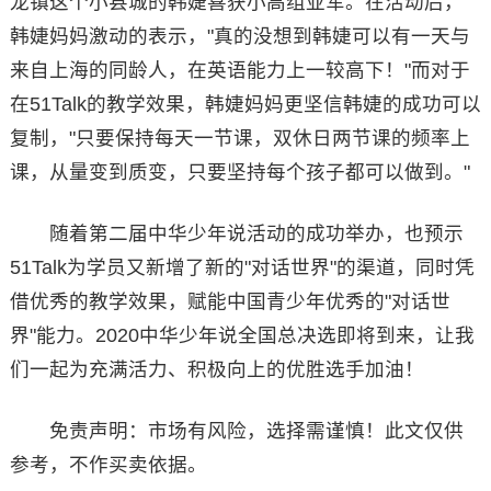
龙镇这个小县城的韩婕喜获小高组亚军。在活动后，
韩婕妈妈激动的表示，"真的没想到韩婕可以有一天与
来自上海的同龄人，在英语能力上一较高下！"而对于
在51Talk的教学效果，韩婕妈妈更坚信韩婕的成功可以
复制，"只要保持每天一节课，双休日两节课的频率上
课，从量变到质变，只要坚持每个孩子都可以做到。"
随着第二届中华少年说活动的成功举办，也预示
51Talk为学员又新增了新的"对话世界"的渠道，同时凭
借优秀的教学效果，赋能中国青少年优秀的"对话世
界"能力。2020中华少年说全国总决选即将到来，让我
们一起为充满活力、积极向上的优胜选手加油！
免责声明：市场有风险，选择需谨慎！此文仅供
参考，不作买卖依据。