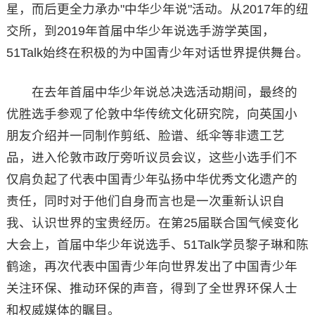
星，而后更全力承办"中华少年说"活动。从2017年的纽
交所，到2019年首届中华少年说选手游学英国，
51Talk始终在积极的为中国青少年对话世界提供舞台。
在去年首届中华少年说总决选活动期间，最终的
优胜选手参观了伦敦中华传统文化研究院，向英国小
朋友介绍并一同制作剪纸、脸谱、纸伞等非遗工艺
品，进入伦敦市政厅旁听议员会议，这些小选手们不
仅肩负起了代表中国青少年弘扬中华优秀文化遗产的
责任，同时对于他们自身而言也是一次重新认识自
我、认识世界的宝贵经历。在第25届联合国气候变化
大会上，首届中华少年说选手、51Talk学员黎子琳和陈
鹤途，再次代表中国青少年向世界发出了中国青少年
关注环保、推动环保的声音，得到了全世界环保人士
和权威媒体的瞩目。