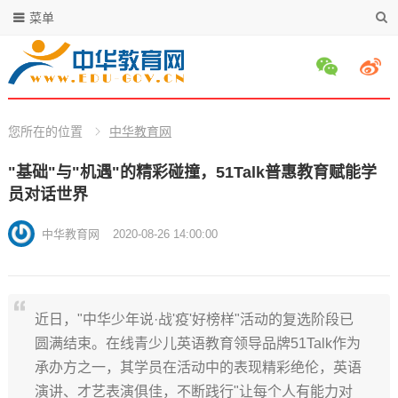
菜单
您所在的位置
中华教育网
"基础"与"机遇"的精彩碰撞，51Talk普惠教育赋能学
员对话世界
中华教育网
2020-08-26 14:00:00
近日，"中华少年说·战'疫'好榜样"活动的复选阶段已
圆满结束。在线青少儿英语教育领导品牌51Talk作为
承办方之一，其学员在活动中的表现精彩绝伦，英语
演讲、才艺表演俱佳，不断践行"让每个人有能力对