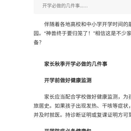
开学必做的几件事...…
伴随着各地高校和中小学开学时间的敲
园。“神兽终于要归笼了！”相信这是不少
备？
家长秋季开学必做的几件事
开学前做好健康监测
家长应当配合学校做好健康监测，为孩子
旅居史。如果孩子出现发热、干咳等症状
并及时就医。持诊断证明或复课证明方可