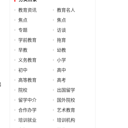
教育资讯
教育名人
焦点
焦点
专题
访谈
学前教育
拖育
早教
幼教
义务教育
小学
初中
高中
高等教育
高考
出
院校
出国留学
留学中介
国外院校
合作办学
艺术教育
培训就业
培训机构