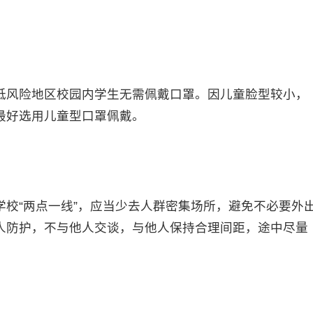
风险地区校园内学生无需佩戴口罩。因儿童脸型较小，
最好选用儿童型口罩佩戴。
“两点一线”，应当少去人群密集场所，避免不必要外
人防护，不与他人交谈，与他人保持合理间距，途中尽量