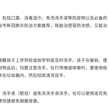
包括口罩、消毒湿巾，免洗洗手液等防疫物以及必备药
省市新冠肺炎防治方案推荐，既能治感冒防流感，又能治
。
醒孩子上学到校或放学到家及时洗手。孩子在餐前、便
用物品后，均要注意洗手。在打喷嚏或咳嗽时，要使用纸
弃在垃圾箱内，然后彻底清洗双手。
洗手液（肥皂）或免洗洗手液洗手，也可以使用连花免
便快捷避免细菌侵袭。