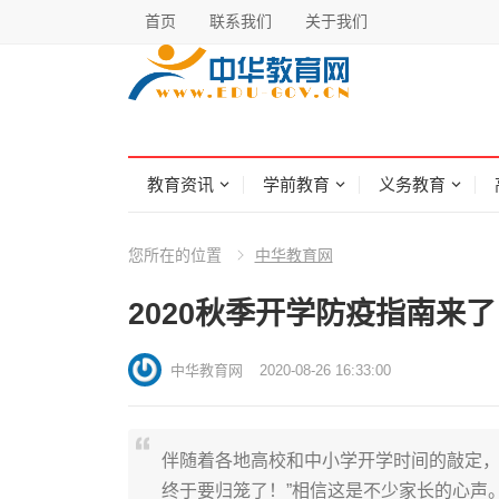
首页
联系我们
关于我们
教育资讯
学前教育
义务教育
您所在的位置
中华教育网
2020秋季开学防疫指南来
中华教育网
2020-08-26 16:33:00
伴随着各地高校和中小学开学时间的敲定，
终于要归笼了！”相信这是不少家长的心声