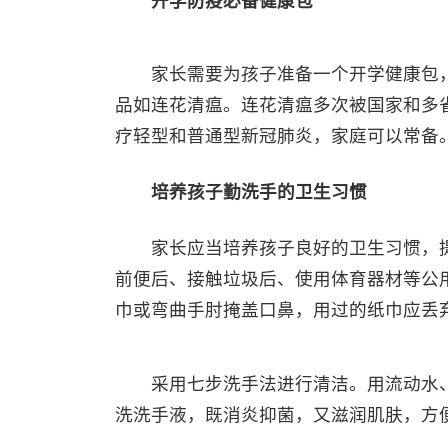
开学防疫必备健康包
家长需要为孩子准备一个开学健康包，
品如连花清瘟。连花清瘟多次被国家和多
疗轻型和普通型新冠肺炎，家庭可以常备
培养孩子勤洗手的卫生习惯
家长应当培养孩子良好的卫生习惯，提
前便后、接触垃圾后、使用体育器材等公
巾或弯曲手肘掩盖口鼻，用过的纸巾应丢
采用七步洗手法进行清洁。用流动水、
洗洗手液，既消炎抑菌，又滋润肌肤，方