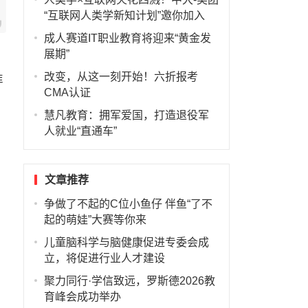
“互联网人类学新知计划”邀你加入
成人赛道IT职业教育将迎来“黄金发
展期”
改变，从这一刻开始！六折报考
准
CMA认证
慧凡教育：拥军爱国，打造退役军
人就业“直通车”
文章推荐
争做了不起的C位小鱼仔 伴鱼“了不
起的萌娃”大赛等你来
儿童脑科学与脑健康促进专委会成
立，将促进行业人才建设
聚力同行·学信致远，罗斯德2026教
育峰会成功举办