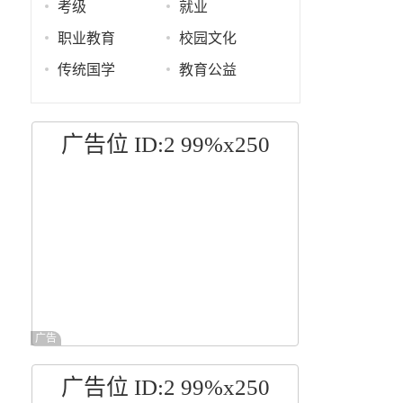
考级
就业
职业教育
校园文化
传统国学
教育公益
广告位 ID:2 99%x250
广告
广告位 ID:2 99%x250