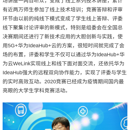
场讲座一两百听众，变成了线上系列技术讲座，累计
有近两万师生参加了线上技术培训；竞赛答辩和评审
环节由以前的纯线下模式变成了学生线上答辩、评委
线下聚集讨论评审的新模式，特别是组委会在全国总
决赛期间还进行了新技术应用的大胆创新与实践，使
用5G+华为IdeaHub+云的方案，很短时间就完成了会
场的布置，评委和学生不仅可以通过华为IdeaHub+华
为云WeLink实现线上和线下面对面交流，还依托华为
IdeaHub强大的远程双向协作能力，实现了评委与学生
的实时高效互动。2020竞赛已经成为疫情期间国内最
亮眼的大学生学科竞赛活动。