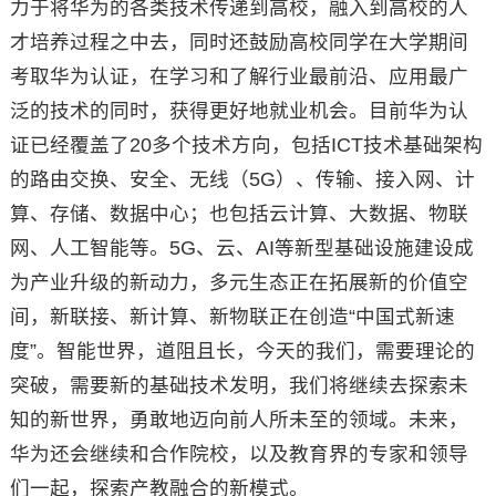
力于将华为的各类技术传递到高校，融入到高校的人
才培养过程之中去，同时还鼓励高校同学在大学期间
考取华为认证，在学习和了解行业最前沿、应用最广
泛的技术的同时，获得更好地就业机会。目前华为认
证已经覆盖了20多个技术方向，包括ICT技术基础架构
的路由交换、安全、无线（5G）、传输、接入网、计
算、存储、数据中心；也包括云计算、大数据、物联
网、人工智能等。5G、云、AI等新型基础设施建设成
为产业升级的新动力，多元生态正在拓展新的价值空
间，新联接、新计算、新物联正在创造“中国式新速
度”。智能世界，道阻且长，今天的我们，需要理论的
突破，需要新的基础技术发明，我们将继续去探索未
知的新世界，勇敢地迈向前人所未至的领域。未来，
华为还会继续和合作院校，以及教育界的专家和领导
们一起，探索产教融合的新模式。