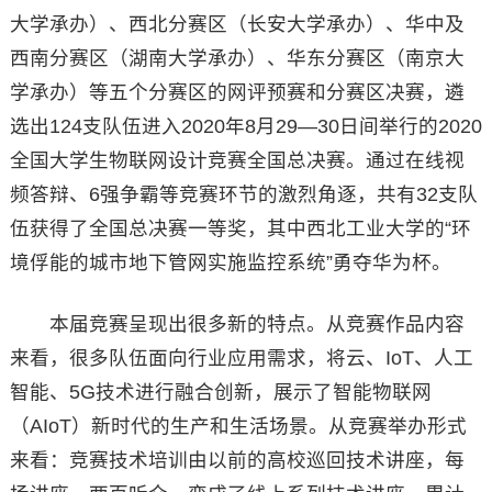
大学承办）、西北分赛区（长安大学承办）、华中及
西南分赛区（湖南大学承办）、华东分赛区（南京大
学承办）等五个分赛区的网评预赛和分赛区决赛，遴
选出124支队伍进入2020年8月29—30日间举行的2020
全国大学生物联网设计竞赛全国总决赛。通过在线视
频答辩、6强争霸等竞赛环节的激烈角逐，共有32支队
伍获得了全国总决赛一等奖，其中西北工业大学的“环
境俘能的城市地下管网实施监控系统”勇夺华为杯。
本届竞赛呈现出很多新的特点。从竞赛作品内容
来看，很多队伍面向行业应用需求，将云、IoT、人工
智能、5G技术进行融合创新，展示了智能物联网
（AIoT）新时代的生产和生活场景。从竞赛举办形式
来看：竞赛技术培训由以前的高校巡回技术讲座，每