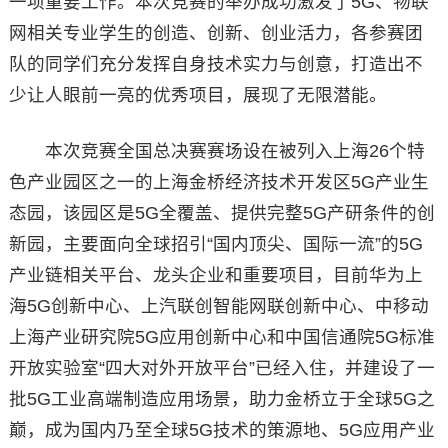
一项重要工作。本次竞赛的举办成功激发了5G、物联
网相关专业学生的创造、创新、创业活力，各参赛团
队的同学们充分发挥自身技术实力与创意，打造出不
少让人眼前一亮的优秀项目，展现了无限潜能。
本次竞赛全国总决赛赛场设在被列入上海26个特
色产业园区之一的上海金桥经济技术开发区5G产业生
态园，该园区是5G全覆盖、提供完整5G产研条件的创
新园，主要面向全球招引“国内顶尖、国际一流”的5G
产业链相关平台、龙头企业和重要项目，目前华为上
海5G创新中心、上汽联创智能网联创新中心、中移动
上海产业研究院5G应用创新中心和中国信通院5G标准
开放实验室“四大对外开放平台”已经入住，并建设了一
批5G工业高端制造应用场景，助力金桥立于全球5G之
巅，成为国内乃至全球5G技术的策源地、5G应用产业