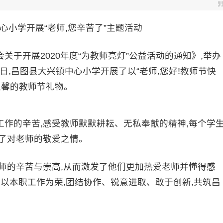
心小学开展“老师,您辛苦了”主题活动
开展2020年度“为教师亮灯”公益活动的通知》,举办
10日,昌图县大兴镇中心小学开展了以“老师,您好!教师节快
温馨的教师节礼物。
的辛苦,感受教师默默耕耘、无私奉献的精神,每个学
了对老师的敬爱之情。
的辛苦与崇高,从而激发了他们更加热爱老师并懂得感
将以本职工作为荣,团结协作、锐意进取、敢于创新,共筑昌