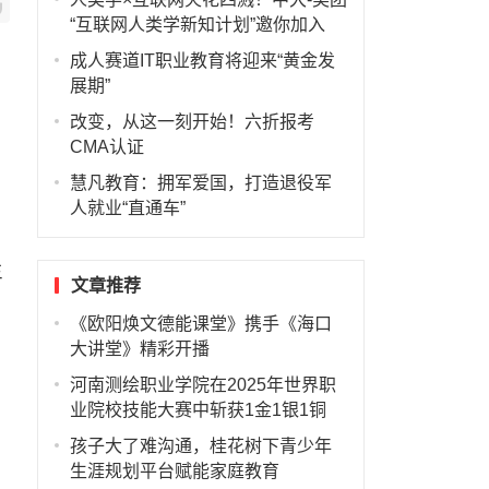
“互联网人类学新知计划”邀你加入
成人赛道IT职业教育将迎来“黄金发
展期”
改变，从这一刻开始！六折报考
CMA认证
慧凡教育：拥军爱国，打造退役军
人就业“直通车”
生
文章推荐
《欧阳焕文德能课堂》携手《海口
大讲堂》精彩开播
河南测绘职业学院在2025年世界职
业院校技能大赛中斩获1金1银1铜
孩子大了难沟通，桂花树下青少年
生涯规划平台赋能家庭教育