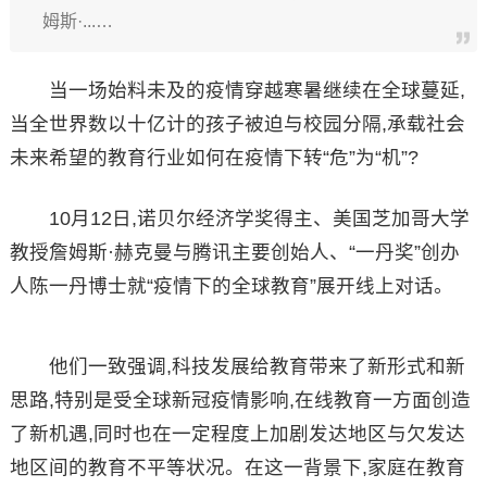
姆斯·...…
当一场始料未及的疫情穿越寒暑继续在全球蔓延,
当全世界数以十亿计的孩子被迫与校园分隔,承载社会
未来希望的教育行业如何在疫情下转“危”为“机”?
10月12日,诺贝尔经济学奖得主、美国芝加哥大学
教授詹姆斯·赫克曼与腾讯主要创始人、“一丹奖”创办
人陈一丹博士就“疫情下的全球教育”展开线上对话。
他们一致强调,科技发展给教育带来了新形式和新
思路,特别是受全球新冠疫情影响,在线教育一方面创造
了新机遇,同时也在一定程度上加剧发达地区与欠发达
地区间的教育不平等状况。在这一背景下,家庭在教育