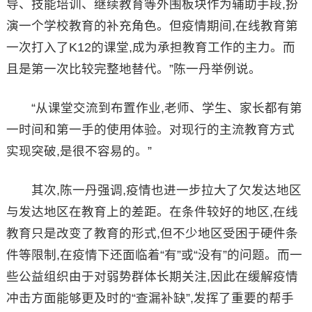
导、技能培训、继续教育等外围板块作为辅助手段,扮
演一个学校教育的补充角色。但疫情期间,在线教育第
一次打入了K12的课堂,成为承担教育工作的主力。而
且是第一次比较完整地替代。”陈一丹举例说。
“从课堂交流到布置作业,老师、学生、家长都有第
一时间和第一手的使用体验。对现行的主流教育方式
实现突破,是很不容易的。”
其次,陈一丹强调,疫情也进一步拉大了欠发达地区
与发达地区在教育上的差距。在条件较好的地区,在线
教育只是改变了教育的形式,但不少地区受困于硬件条
件等限制,在疫情下还面临着“有”或“没有”的问题。而一
些公益组织由于对弱势群体长期关注,因此在缓解疫情
冲击方面能够更及时的“查漏补缺”,发挥了重要的帮手