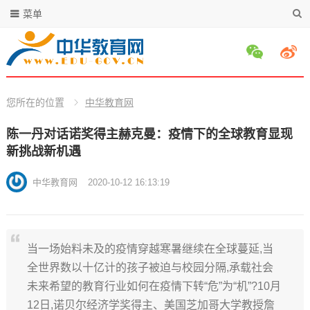
菜单
您所在的位置
中华教育网
陈一丹对话诺奖得主赫克曼：疫情下的全球教育显现
新挑战新机遇
中华教育网
2020-10-12 16:13:19
当一场始料未及的疫情穿越寒暑继续在全球蔓延,当
全世界数以十亿计的孩子被迫与校园分隔,承载社会
未来希望的教育行业如何在疫情下转“危”为“机”?10月
12日,诺贝尔经济学奖得主、美国芝加哥大学教授詹