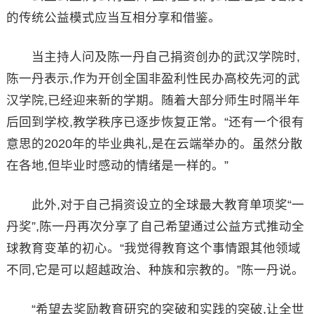
的传统公益模式应当互相分享和借鉴。
当主持人问及陈一丹自己捐资创办的武汉学院时,
陈一丹表示,作为开创全国非盈利性民办高校先河的武
汉学院,已经迎来新的学期。随着大部分师生时隔半年
后回到学校,教学秩序已逐步恢复正常。“还有一个很有
意思的2020年的毕业典礼,是在云端举办的。虽然分散
在各地,但毕业时感动的情绪是一样的。”
此外,对于自己捐资设立的全球最大教育单项奖“一
丹奖”,陈一丹再次分享了自己希望通过公益方式推动全
球教育变革的初心。“我觉得教育这个事情跟其他领域
不同,它是可以超越政治、种族和宗教的。”陈一丹说。
“希望去奖励教育研究的突破和实践的突破,让全世