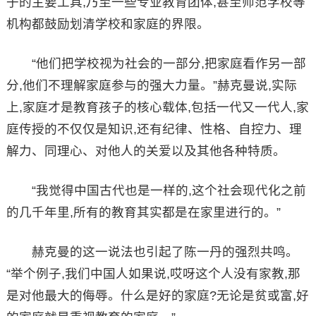
子的主要工具,乃至一些专业教育团体,甚至师范学校等
机构都鼓励划清学校和家庭的界限。
“他们把学校视为社会的一部分,把家庭看作另一部
分,他们不理解家庭参与的强大力量。”赫克曼说,实际
上,家庭才是教育孩子的核心载体,包括一代又一代人,家
庭传授的不仅仅是知识,还有纪律、性格、自控力、理
解力、同理心、对他人的关爱以及其他各种特质。
“我觉得中国古代也是一样的,这个社会现代化之前
的几千年里,所有的教育其实都是在家里进行的。”
赫克曼的这一说法也引起了陈一丹的强烈共鸣。
“举个例子,我们中国人如果说,哎呀这个人没有家教,那
是对他最大的侮辱。什么是好的家庭?无论是贫或富,好