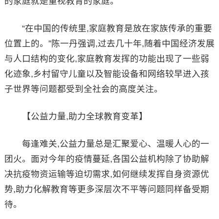
的家庭就是重视教育的家庭。”
“在中国的传统里,家庭教育是放在家族传承的重要
位置上的。”陈一丹强调,过去几十年,随着中国经济发展
与人口结构的变化,家庭教育发挥的功能出现了一些弱
化迹象,乡村留守儿童以及智能设备和网络较早进入孩
子世界等问题都受到全社会的高度关注。
【公益力量,助力全球教育变革】
每逢难关,公益力量总是汇聚爱心、温暖人心的一
团火。面对今年的疫情蔓延,各国公益机构除了协助解
决抗疫物资运输等迫切需求,如何继续发挥自身资源优
势,助力化解教育等更多深层次不平等问题同样备受期
待。