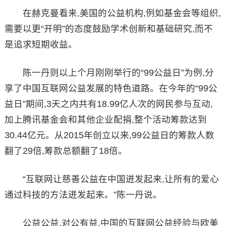
在赫克曼看来,美国的公益机构,例如基金会等组织,
需要以更“开明”的态度鼓励学术创新和基础研究,而不
是追求短期收益。
陈一丹则以上个月刚刚举行的“99公益日”为例,分
享了中国互联网公益发展的特色道路。在今年的“99公
益日”期间,3天之内共有18.99亿人次的网民参与互动,
加上腾讯基金会和其他企业配捐,整个活动筹款达到
30.44亿元。从2015年创立以来,99公益日的筹款人数
翻了29倍,筹款总额翻了18倍。
“互联网让慈善公益在中国迸发起来,让所有的爱心
通过科技的方法迸发起来。”陈一丹说。
公益公益,对公有益,中国的互联网公益经验与欧美