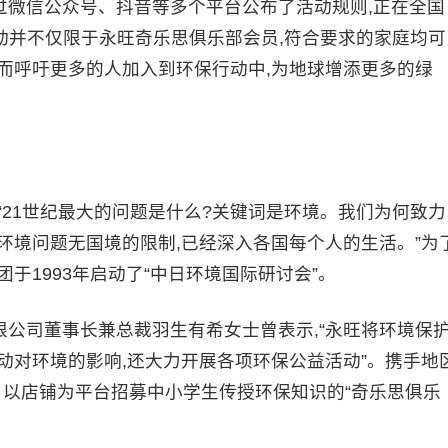
通过微信公众号、抖音等多个平台公布了活动规则,正在全国
动并不仅限于永旺奇乐思俱乐部会员,符合要求的家庭均可
而呼吁更多的人加入到环保行动中,为地球增添更多的绿
“21世纪最大的问题是什么?关键词是环境。我们为何致力
环境问题无国境的限制,已经深入各国每个人的生活。”为
于1993年启动了“中日环境国际研讨会”。
有限公司董事长兼总裁羽生有希女士曾表示,“永旺将环境保
动对环境的影响,还大力开展各项环保公益活动”。携手地
、以店铺为平台招募中小学生传授环保知识的“奇乐思俱乐