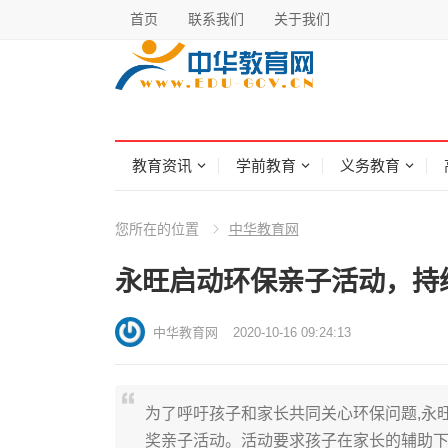
首页
联系我们
关于我们
教育资讯
学前教育
义务教育
您所在的位置
中华教育网
永旺启动环保亲子活动，持
中华教育网
2020-10-16 09:24:13
为了呼吁孩子和家长共同关心环保问题,永旺
奖亲子活动。活动要求孩子在家长的辅助下