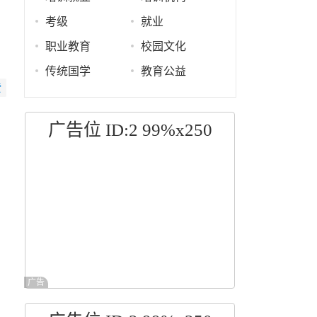
考级
就业
职业教育
校园文化
传统国学
教育公益
赞
广告位 ID:2 99%x250
广告