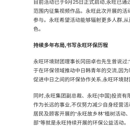
目前活动已于9月25日正式启动,永旺已
范围内征集视频作品。永旺此次开展的活
参与。永旺希望活动能够辐射更多人群,从
色。
持续多年布局,书写永旺环保历程
永旺环境财团理事长冈田卓也先生曾说过:
于在环保领域推动中日韩青年的交流,因为
促进中日之间的环保协作关系,永旺环境财团
同时,永旺集团副总裁、永旺(中国)投资
作为长远的事业,不仅努力减少自身经营活
居民及顾客开展的“永旺故乡林”植树活动
部”等就是永旺持续开展的环保公益活动。