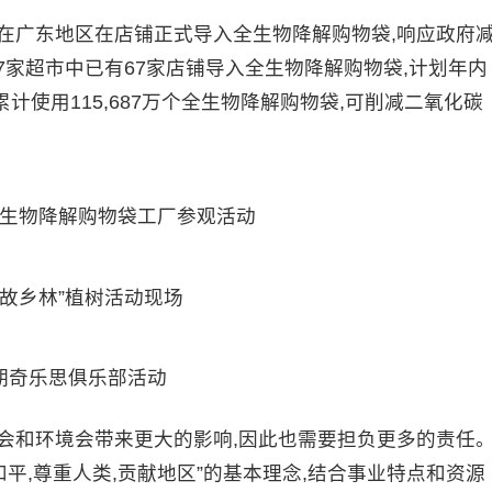
在广东地区在店铺正式导入全生物降解购物袋,响应政府
7家超市中已有67家店铺导入全生物降解购物袋,计划年内
累计使用115,687万个全生物降解购物袋,可削减二氧化碳
生物降解购物袋工厂参观活动
旺故乡林”植树活动现场
期奇乐思俱乐部活动
会和环境会带来更大的影响,因此也需要担负更多的责任
和平,尊重人类,贡献地区”的基本理念,结合事业特点和资源