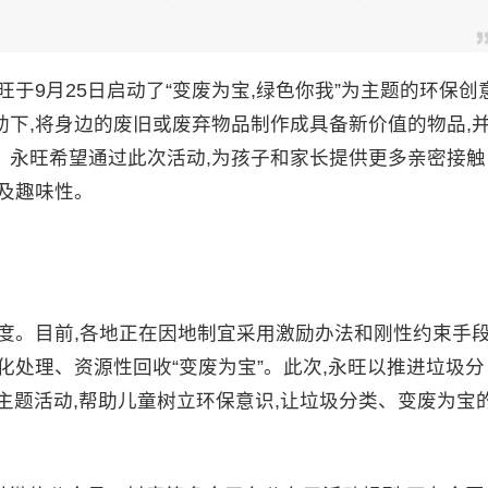
于9月25日启动了“变废为宝,绿色你我”为主题的环保创
下,将身边的废旧或废弃物品制作成具备新价值的物品,
。永旺希望通过此次活动,为孩子和家长提供更多亲密接触
及趣味性。
度。目前,各地正在因地制宜采用激励办法和刚性约束手
化处理、资源性回收“变废为宝”。此次,永旺以推进垃圾分
的主题活动,帮助儿童树立环保意识,让垃圾分类、变废为宝