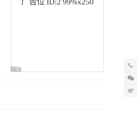
广告位 ID:2 99%x250
广告