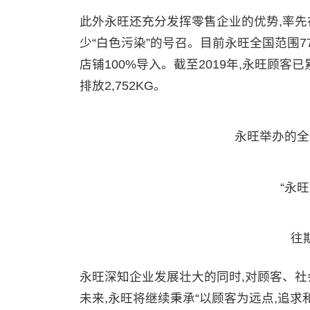
此外永旺还充分发挥零售企业的优势,率先
少“白色污染”的号召。目前永旺全国范围7
店铺100%导入。截至2019年,永旺顾客已
排放2,752KG。
永旺举办的全
“永
往
永旺深知企业发展壮大的同时,对顾客、社
未来,永旺将继续秉承“以顾客为远点,追求