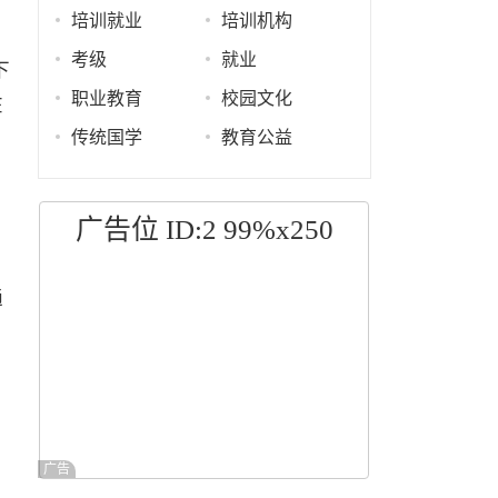
培训就业
培训机构
考级
就业
下
职业教育
校园文化
在
传统国学
教育公益
，
广告位 ID:2 99%x250
通
广告