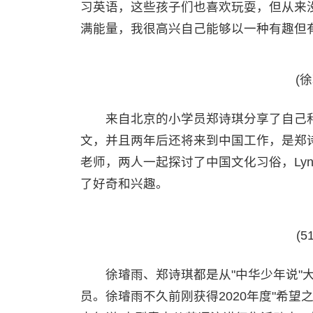
习英语，这些孩子们也喜欢玩耍，但从来
满能量，我很高兴自己能够以一种有趣但
(
来自北京的小学员郑诗琪分享了自己和菲律
文，并且两年后还将来到中国工作，是郑诗琪
老师，两人一起探讨了中国文化习俗，Lyn
了好奇和兴趣。
(
徐璿雨、郑诗琪都是从"中华少年说"大
员。徐璿雨不久前刚获得2020年度"希望