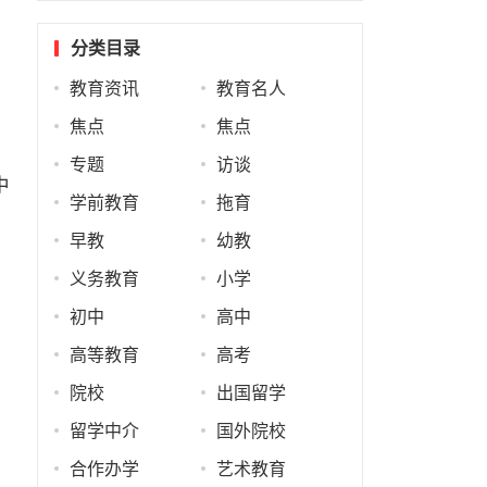
分类目录
教育资讯
教育名人
焦点
焦点
专题
访谈
中
学前教育
拖育
早教
幼教
义务教育
小学
初中
高中
高等教育
高考
院校
出国留学
留学中介
国外院校
华
合作办学
艺术教育