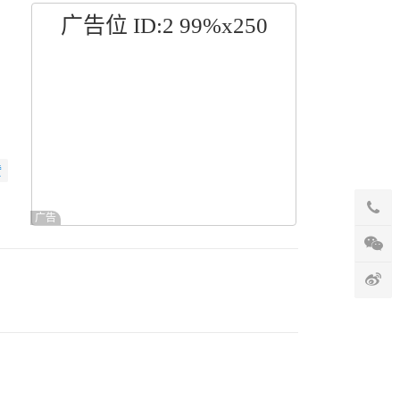
广告位 ID:2 99%x250
赞
广告