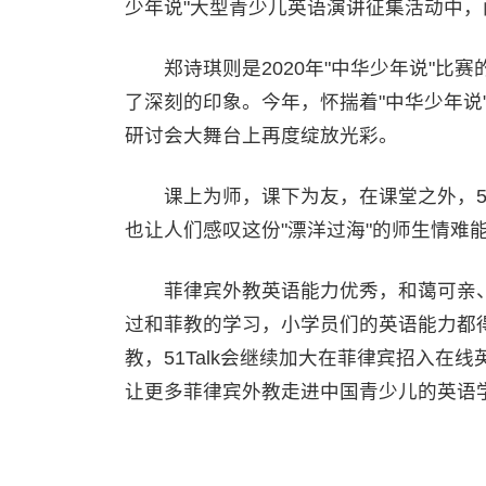
少年说"大型青少儿英语演讲征集活动中
郑诗琪则是2020年"中华少年说"比
了深刻的印象。今年，怀揣着"中华少年说"
研讨会大舞台上再度绽放光彩。
课上为师，课下为友，在课堂之外，51
也让人们感叹这份"漂洋过海"的师生情难
菲律宾外教英语能力优秀，和蔼可亲、乐观
过和菲教的学习，小学员们的英语能力都得到
教，51Talk会继续加大在菲律宾招入在
让更多菲律宾外教走进中国青少儿的英语