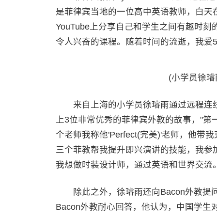
是菲律宾当地的一位高中英语教师，白天在学校
YouTube上分享自己和学生之间有趣时
令人兴奋的课程。随着时间的流逝，我爱51
(小学员徐璿雨
来自上海的小学员徐璿雨通过远程连线展
上3位非常优秀的菲律宾外教的故事，"第一
个老师我称他'Perfect(完美)'老师
三个菲教帮我提升即兴演讲的技能，我参
我想做时装设计师，通过英语和世界交流。
除此之外，徐璿雨还向Bacon外教提问
Bacon外教耐心回答，他认为，中国学生