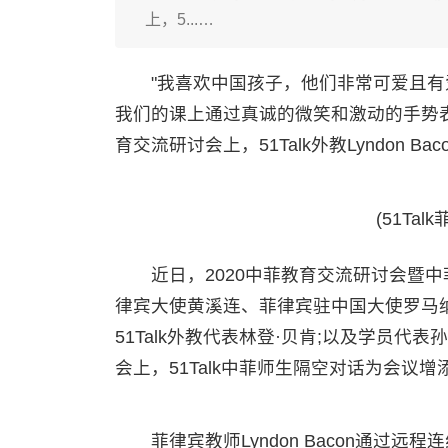
上，5...…
"我喜欢中国孩子，他们非常可爱且有
我们的课上通过真诚的微笑和激动的手势表达
育交流研讨会上，51Talk外教Lyndon 
(51Tal
近日，2020中菲教育交流研讨会暨中
律宾大使黄溪连、菲律宾驻中国大使罗马纳及
51Talk外教代表林登·贝肯;以及学员
会上，51Talk中菲师生隔空对话为会议
菲律宾教师Lyndon Bacon通过远程连线