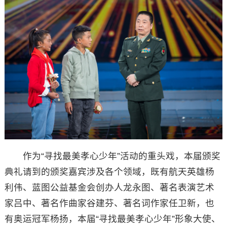
作为“寻找最美孝心少年”活动的重头戏，本届颁奖
典礼请到的颁奖嘉宾涉及各个领域，既有航天英雄杨
利伟、蓝图公益基金会创办人龙永图、著名表演艺术
家吕中、著名作曲家谷建芬、著名词作家任卫新，也
有奥运冠军杨扬，本届“寻找最美孝心少年”形象大使、