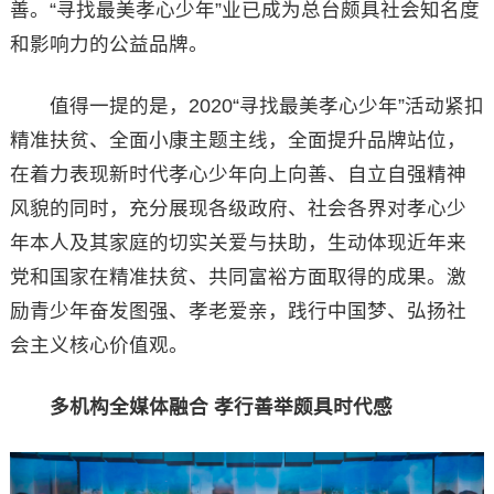
善。“寻找最美孝心少年”业已成为总台颇具社会知名度
和影响力的公益品牌。
值得一提的是，2020“寻找最美孝心少年”活动紧扣
精准扶贫、全面小康主题主线，全面提升品牌站位，
在着力表现新时代孝心少年向上向善、自立自强精神
风貌的同时，充分展现各级政府、社会各界对孝心少
年本人及其家庭的切实关爱与扶助，生动体现近年来
党和国家在精准扶贫、共同富裕方面取得的成果。激
励青少年奋发图强、孝老爱亲，践行中国梦、弘扬社
会主义核心价值观。
多机构全媒体融合 孝行善举颇具时代感