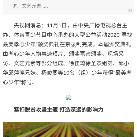
访、文艺元素...…
央视网消息：11月1日，由中央广播电视总台主
办、体育青少节目中心承办的大型公益活动2020“寻找
最美孝心少年”颁奖典礼在京录制完成。本届颁奖典礼
由孝心少年人物事迹短片、颁奖嘉宾颁奖、现场采
访、文艺元素等部分组成。徐佳琦徐圣杰姐弟、邱小
华邱萍萍兄妹、杨峻熙等10名（组）少年获得“最美孝
心少年”称号。
紧扣脱贫攻坚主题 打造深远的影响力