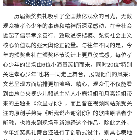
历届颁奖典礼吸引了全国数亿观众的目光，无数
观众被孝心少年的事迹和精神所深深感动，在全社会
掀起了倡导孝亲善行、致敬道德楷模、弘扬社会主义
核心价值观的强大舆论正能量。与往年不同的是，今
年的颁奖典礼在颁奖环节设计上更具仪式感，每位孝
心少年的出场由6位小演员簇拥而来，同时20位“特别
关注孝心少年”也将一同走上舞台，展现他们的风采；
文艺呈现方面编排更加流畅、精心，观众们不仅能看
到由总台央视少儿频道主持人小鹿姐姐和月亮姐姐带
来的主题曲《众里寻你》，而且曾在视频网站颇受关
注的原创手势舞《听我说声谢谢你》的歌曲原唱者李
昕融，也将来到现场重新演绎这个作品。除此之外，
今年颁奖典礼舞台还进行了创新式设计，别具心裁地