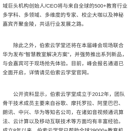
域巨头机构创始人/CEO将与来自全球的500+教育行业
多学科、多领域、多维度的专家、校企大咖以及神秘
嘉宾齐聚金陵，共话行业发展之路。
除此之外，伯索云学堂还将在本届峰会现场联合
华为发布“智慧教室解决方案”，并强势推出系列新品，
与会嘉宾可于现场抢先体验。目前，峰会报名通道已
全面开启，详情请见伯索云学堂官网。
公开资料显示，伯索云学堂成立于2012年，团队
骨干技术成员主要来自谷歌、摩托罗拉、阿里巴巴、
朗讯、中兴、华为等知名公司，在诸如音视频通讯算
法、云计算以及移动互联技术等方面均有丰富经验。
成立8年以来，伯索云学堂已帮助全球29000+教育机