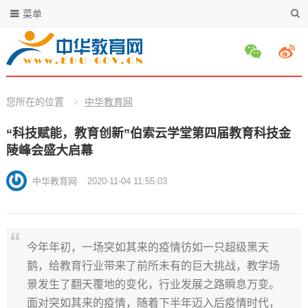
菜单
您所在的位置
中华教育网
“科技赋能，教育创新”伯索云学堂第四届教育科技金
陵峰会盛大启幕
中华教育网
2020-11-04 11:55:03
今年年初，一场突如其来的疫情彷如一只超级黑天
鹅，给教育行业带来了前所未有的巨大挑战，教学场
景发生了翻天覆地的变化，行业发展之路瞬息万变。
面对突如其来的疫情，随着下半年迈入后疫情时代，