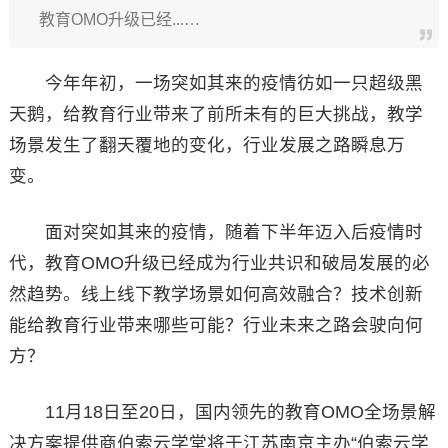
教育OMO升级已经...…
今年年初，一场突如其来的疫情彷如一只超级黑
天鹅，给教育行业带来了前所未有的巨大挑战，教学
场景发生了翻天覆地的变化，行业发展之路瞬息万
变。
面对突如其来的疫情，随着下半年迈入后疫情时
代，教育OMO升级已经成为行业共识和破局发展的必
然趋势。线上线下教学场景如何高效融合？技术创新
能给教育行业带来哪些可能？行业未来之路会驶向何
方？
11月18日至20日，国内领先的教育OMO全场景解
决方案提供商伯索云学堂将于江苏南京主办“伯索云学