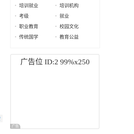
培训就业
培训机构
考级
就业
职业教育
校园文化
传统国学
教育公益
广告位 ID:2 99%x250
赞
广告