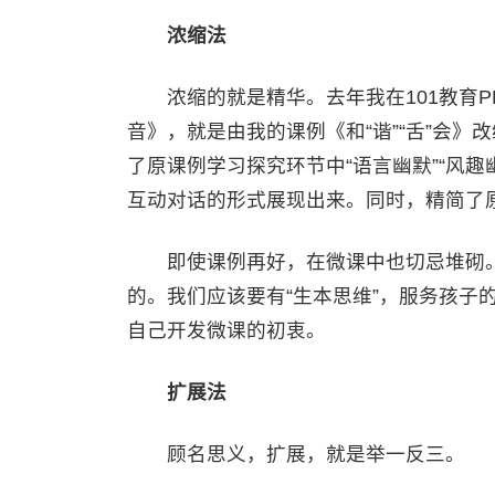
浓缩法
浓缩的就是精华。去年我在101教育PP
音》，就是由我的课例《和“谐”“舌”会》
了原课例学习探究环节中“语言幽默”“风趣
互动对话的形式展现出来。同时，精简了
即使课例再好，在微课中也切忌堆砌。
的。我们应该要有“生本思维”，服务孩子
自己开发微课的初衷。
扩展法
顾名思义，扩展，就是举一反三。