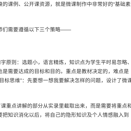
缺的课例、公开课资源，就是微课制作中非常好的“基础素
们需要遵循以下三个策略——
字原则：选题小，语言精炼，知识点为学生平时易忽略
也是需要达成的目标和目的。重点是教材决定的，难点是
目标思维”：先要想一想我要解决怎样的问题，设计了微
课重点讲解的部分从实录里截取出来，而是需要将重点
要把知识消化以后，将自己的隐形知识及个人情感融入到