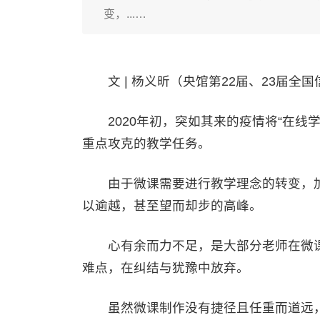
变，...…
文 | 杨义昕（央馆第22届、23届全
2020年初，突如其来的疫情将“在线学
重点攻克的教学任务。
由于微课需要进行教学理念的转变，加
以逾越，甚至望而却步的高峰。
心有余而力不足，是大部分老师在微课
难点，在纠结与犹豫中放弃。
虽然微课制作没有捷径且任重而道远，但