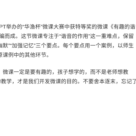
T举办的“华渔杯”微课大赛中获特等奖的微课《有趣的谐
改编而成。这节微课专注于“谐音的作用”这一重难点，保留
幽默”“加强记忆”三个要点。每个要点用一个案例，以师生
原课例中的其他环节。
微课一定是要有趣的，孩子想学的，而不是老师想教
的教学，才是我们开发微课的目的。不要舍本逐末，忘记