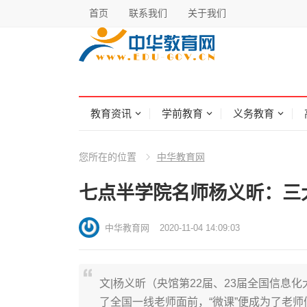
首页
联系我们
关于我们
教育资讯
学前教育
义务教育
您所在的位置
中华教育网
七点半学院名师杨义昕：三
中华教育网
2020-11-04 14:09:03
文|杨义昕（央馆第22届、23届全国信息化
了全国一线老师面前，“微课”便成为了老