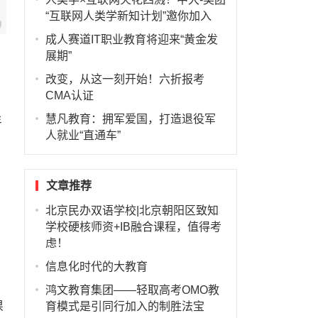
“互联网人类学新知计划”邀你加入
成人赛道IT职业教育将迎来“黄金发
展期”
改变，从这一刻开始！六折报考
CMA认证
慧凡教育：拥军爱国，打造退役军
年
人就业“直通车”
文章推荐
北京民办双语学校|北京朝阳区致知
学校硬核师资+IB融合课程，值得考
虑！
信息化时代的大教育
鸿文教育集团——轻取高考OMO教
课
育模式是引同行加入的制胜法宝