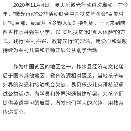
2020年11月4日，易贝乐微光行动再次启动。在今
年，"微光行动"公益活动联合中国扶贫基金会"百美村
宿"项目部、纪录片《乡野人间》摄制组，一同来到陕
西省柞水县强生小学，以"实地扶贫"和"真人体验"的方
式，践行"乡村振兴、教育先行"的理念，用爱心和温暖
持续为乡村儿童和老师开展公益助学活动。
作为中国贫困的地区之一，柞水县经济与文化落
后于国内其他地区，教育资源相对匮乏，当地孩子与
外界的沟通和接触机会欠缺，易贝乐少儿英语希望通
过公益活动，为学员和外界沟通搭建桥梁，为孩子们
提供英语学习的启蒙，激发他们学习的兴趣，用教育
传递爱心。