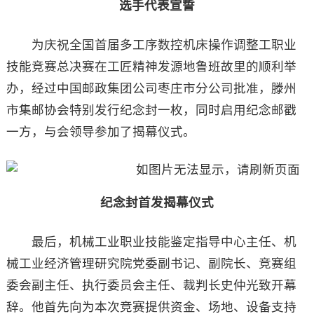
选手代表宣誓
为庆祝全国首届多工序数控机床操作调整工职业
技能竞赛总决赛在工匠精神发源地鲁班故里的顺利举
办，经过中国邮政集团公司枣庄市分公司批准，滕州
市集邮协会特别发行纪念封一枚，同时启用纪念邮戳
一方，与会领导参加了揭幕仪式。
纪念封首发揭幕仪式
最后，机械工业职业技能鉴定指导中心主任、机
械工业经济管理研究院党委副书记、副院长、竞赛组
委会副主任、执行委员会主任、裁判长史仲光致开幕
辞。他首先向为本次竞赛提供资金、场地、设备支持