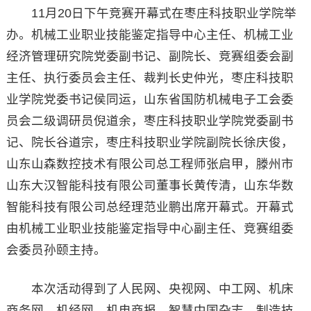
11月20日下午竞赛开幕式在枣庄科技职业学院举
办。机械工业职业技能鉴定指导中心主任、机械工业
经济管理研究院党委副书记、副院长、竞赛组委会副
主任、执行委员会主任、裁判长史仲光，枣庄科技职
业学院党委书记侯同运，山东省国防机械电子工会委
员会二级调研员倪道余，枣庄科技职业学院党委副书
记、院长谷道宗，枣庄科技职业学院副院长徐庆俊，
山东山森数控技术有限公司总工程师张启甲，滕州市
山东大汉智能科技有限公司董事长黄传清，山东华数
智能科技有限公司总经理范业鹏出席开幕式。开幕式
由机械工业职业技能鉴定指导中心副主任、竞赛组委
会委员孙颐主持。
本次活动得到了人民网、央视网、中工网、机床
商务网、机经网、机电商报、智慧中国杂志、制造技