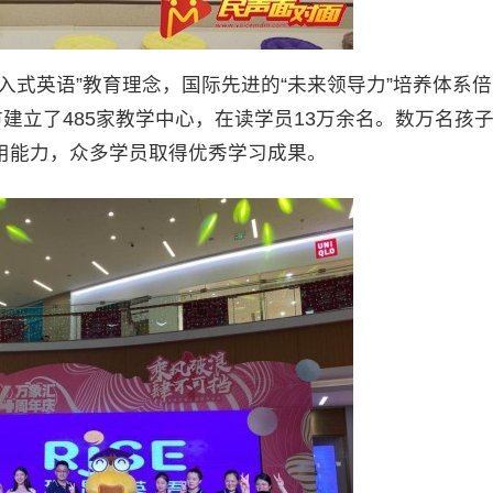
式英语”教育理念，国际先进的“未来领导力”培养体系倍
建立了485家教学中心，在读学员13万余名。数万名孩
用能力，众多学员取得优秀学习成果。