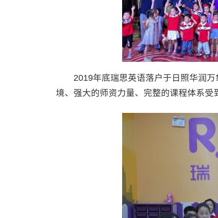
2019年底瑞思英语落户于日照华润万
境、强大的师资力量、完整的课程体系受