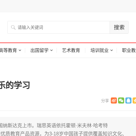
高等教育
出国留学
艺术教育
培训就业
职业教
乐的学习
美国纳斯达克上市。瑞思英语依托霍顿·米夫林·哈考特
优质教育产品资源，为3-18岁中国孩子提供覆盖知识文化、