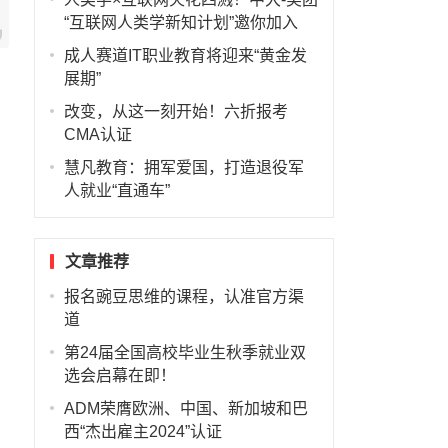
“互联网人类学新知计划”邀你加入
成人赛道IT职业教育将迎来“黄金发
展期”
改变，从这一刻开始！六折报考
CMA认证
慧凡教育：拥军爱国，打造退役军
人就业“直通车”
文章推荐
报名豌豆思维的课程，认准官方渠
道
第24届全国高校毕业生秋季就业双
选会启幕在即！
ADM荣膺欧洲、中国、新加坡和巴
西“杰出雇主2024”认证