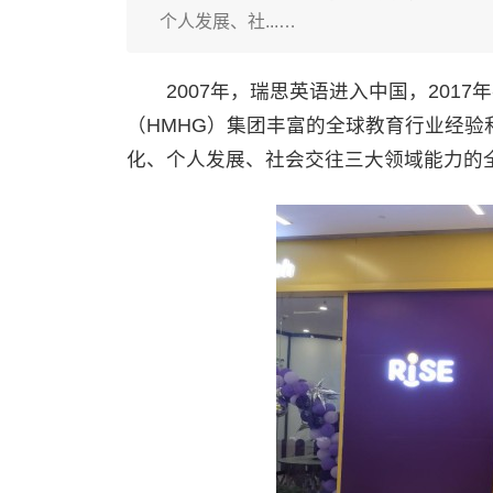
个人发展、社...…
2007年，瑞思英语进入中国，2017
（HMHG）集团丰富的全球教育行业经验
化、个人发展、社会交往三大领域能力的