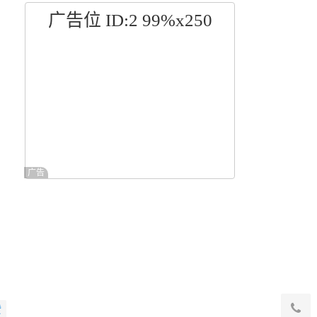
广告位 ID:2 99%x250
广告
赞