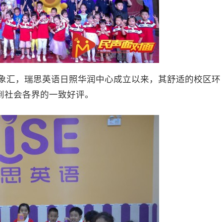
象汇，瑞思英语日照华润中心成立以来，其舒适的校区环
到社会各界的一致好评。