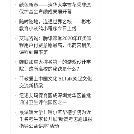
绣色新春——清华大学雪花秀非遗
保护基金粤绣成果展开幕
随时随地，连通世界名校——彬彬
教育小灰鸽小程序今日上线
艾瑞咨询：腾讯课堂2020年IT类课
程用户付费意愿最高，电商营销类
课程到课率第一
蝉联加拿大排名第一的游戏设计学
院，这所高校的秘诀是什么？
菲教爱上中国文化 51Talk架起文化
交流新桥梁
纽诺艾玛保育园成深圳龙华区首批
通过卫生评估园区之一
最温暖大学！哈尔滨华德学院为近
千名考生家长开展“新高考志愿填报
指导公益讲座”活动