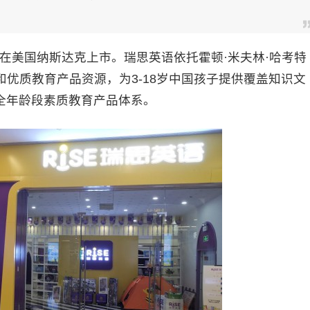
年在美国纳斯达克上市。瑞思英语依托霍顿·米夫林·哈考特
和优质教育产品资源，为3-18岁中国孩子提供覆盖知识文
全年龄段素质教育产品体系。