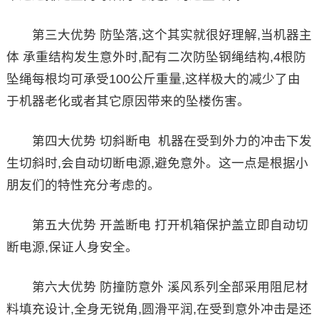
第三大优势 防坠落,这个其实就很好理解,当机器主
体 承重结构发生意外时,配有二次防坠钢绳结构,4根防
坠绳每根均可承受100公斤重量,这样极大的减少了由
于机器老化或者其它原因带来的坠楼伤害。
第四大优势 切斜断电 机器在受到外力的冲击下发
生切斜时,会自动切断电源,避免意外。这一点是根据小
朋友们的特性充分考虑的。
第五大优势 开盖断电 打开机箱保护盖立即自动切
断电源,保证人身安全。
第六大优势 防撞防意外 溪风系列全部采用阻尼材
料填充设计,全身无锐角,圆滑平润,在受到意外冲击是还