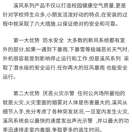
溪风系列产品不仅以打造校园健康空气质量,更是
针对学校师生众多,小朋友活泼好动的特点,在安装的过
程中就采取了六大措施,以保证绝对的安全和可靠。
第一大优势 防水安全 大多数的新风系统都有室
外的部分,如果一遇到下暴雨,下暴雪等极端恶劣天气时,
外机很容易受到影响停止运行和工作,但是溪风系列 采
取了潜水级的安全运行,任你再大的狂风暴雨 也能安全
运行。
第二大优势 厌恶火灾示警 任何公共场所最怕的
就是火灾,火灾里面的烟雾对人体是伤害最大的,溪风从
细节入手,充分考虑了各种突发状况,一旦室内发生火灾,
溪风系统会以最快的速度发出声光示警 ,并以最大的功
率迅速排走室内毒烟,争取更多的逃生时间。