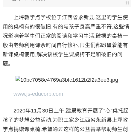
上坪教学点学校位于江西省永新县,这里的学生使
用的桌椅有的很破旧,有的与孩子身高严重不符,这些情
况影响着学生们正常的阅读和学习生活,破损的桌椅一
般由老师利用课余时间自行修补,师生们都盼望着能有
新课桌椅使用,解决该校学生课桌椅不足和破旧的问
题。
www.js-educorp.com
2020年11月30日上午,建晟教育开展了“心”桌托起
孩子的梦想公益活动,为职工家乡江西省永新县上坪教
学点捐赠课桌椅,希望通过这样的公益善举帮助师生创