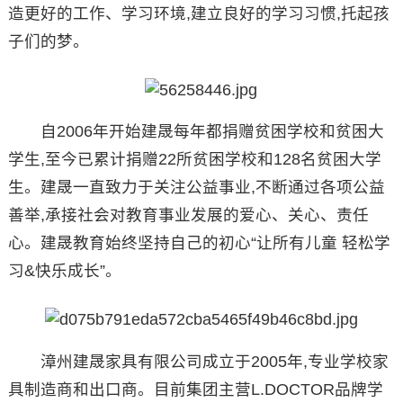
造更好的工作、学习环境,建立良好的学习习惯,托起孩
子们的梦。
自2006年开始建晟每年都捐赠贫困学校和贫困大
学生,至今已累计捐赠22所贫困学校和128名贫困大学
生。建晟一直致力于关注公益事业,不断通过各项公益
善举,承接社会对教育事业发展的爱心、关心、责任
心。建晟教育始终坚持自己的初心“让所有儿童 轻松学
习&快乐成长”。
漳州建晟家具有限公司成立于2005年,专业学校家
具制造商和出口商。目前集团主营L.DOCTOR品牌学