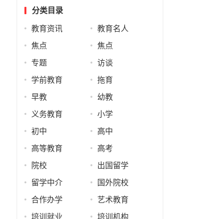
分类目录
教育资讯
教育名人
焦点
焦点
专题
访谈
学前教育
拖育
早教
幼教
义务教育
小学
初中
高中
高等教育
高考
院校
出国留学
留学中介
国外院校
合作办学
艺术教育
培训就业
培训机构