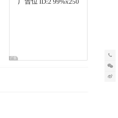
广告位 ID:2 99%x250
广告