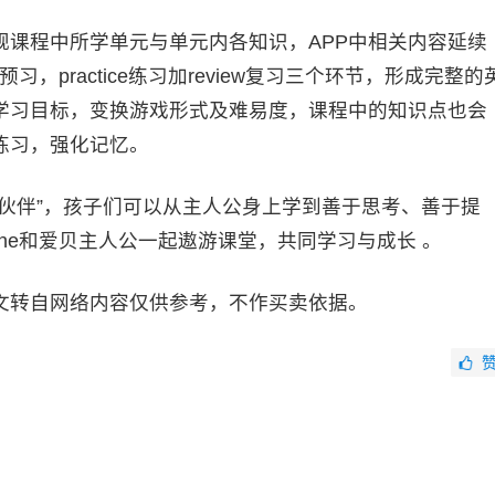
程中所学单元与单元内各知识，APP中相关内容延续
习，practice练习加review复习三个环节，形成完整的
学习目标，变换游戏形式及难易度，课程中的知识点也会
练习，强化记忆。
伴”，孩子们可以从主人公身上学到善于思考、善于提
line和爱贝主人公一起遨游课堂，共同学习与成长 。
文转自网络内容仅供参考，不作买卖依据。