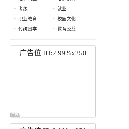
考级
就业
职业教育
校园文化
传统国学
教育公益
广告位 ID:2 99%x250
广告