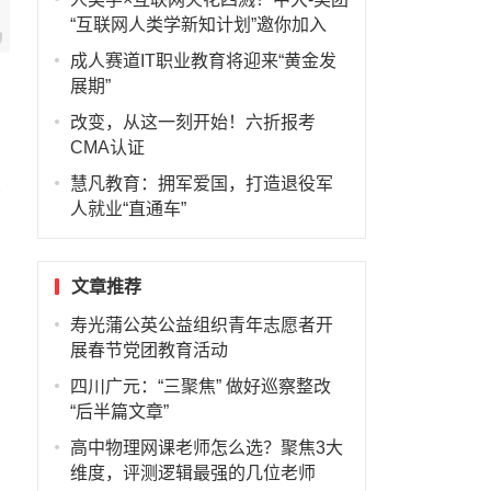
“互联网人类学新知计划”邀你加入
成人赛道IT职业教育将迎来“黄金发
展期”
改变，从这一刻开始！六折报考
CMA认证
慧凡教育：拥军爱国，打造退役军
就
人就业“直通车”
文章推荐
寿光蒲公英公益组织青年志愿者开
展春节党团教育活动
四川广元：“三聚焦” 做好巡察整改
“后半篇文章”
高中物理网课老师怎么选？聚焦3大
维度，评测逻辑最强的几位老师