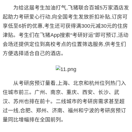
为给这届考生加油打气,飞猪联合百城5万家酒店发
起助力考研爱心行动,向全国考生发放折扣补贴,订房可
享低至6折的优惠,考生还可获得满300元减30元的住房
津贴。考生们在飞猪App搜索“考研好运”即可预订,活动
会场还提供定位到高校考点的位置筛选服务,供考生们
方便选择适合自己的酒店。
从考研房预订量看,上海、北京和杭州位列热门入
住城市前三。广州、南京、重庆、西安、长沙、武
汉、苏州也排在前十。二线城市的考研房需求甚至超
过一线,合肥、郑州、济南、福州和宁波的考研房预订
量同比增幅排在全国前列。