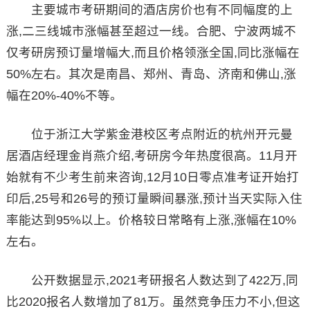
主要城市考研期间的酒店房价也有不同幅度的上
涨,二三线城市涨幅甚至超过一线。合肥、宁波两城不
仅考研房预订量增幅大,而且价格领涨全国,同比涨幅在
50%左右。其次是南昌、郑州、青岛、济南和佛山,涨
幅在20%-40%不等。
位于浙江大学紫金港校区考点附近的杭州开元曼
居酒店经理金肖燕介绍,考研房今年热度很高。11月开
始就有不少考生前来咨询,12月10日零点准考证开始打
印后,25号和26号的预订量瞬间暴涨,预计当天实际入住
率能达到95%以上。价格较日常略有上涨,涨幅在10%
左右。
公开数据显示,2021考研报名人数达到了422万,同
比2020报名人数增加了81万。虽然竞争压力不小,但这