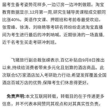
届考生备考姿势花样多,一边订房一边冲刺做题。淘宝
教育数据显示,12月第一周,研究生辅导类课程成交额同
比涨40%。英语作文课、押题班和考前卷最受欢迎。
张雪峰、徐涛、刘晓艳等考研名师纷纷走进淘宝直播
间为考生进行最后的冲刺呐喊。近期徐涛的一场直播,
近千名考生买走考研冲刺班。
飞猪旅行副总裁张嵘表示,百亿补贴自9月8日推出
以来,持续给消费者带来多元化且划算的酒店商品。此
次联合5万家酒店加入考研助力行动,希望发挥覆盖全国
酒店百城万店的优势,保障考生们休息得更好。
免责声明:
本文互联网转载，转载目的在于传递更多
信息，并不代表本网赞同其观点和对其真实性负责。