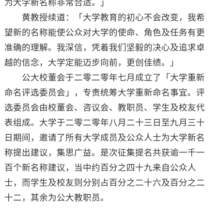
为大学新名称非常合适。」
黄教授续道：「大学教育的初心不会改变，我希
望新的名称能使公众对大学的使命、角色及任务有更
准确的理解。我深信，凭着我们坚毅的决心及追求卓
越的信念，大学定能迈步向前，更创佳绩。」
公大校董会于二零二零年七月成立了「大学重新
命名评选委员会」，专责统筹大学重新命名事宜。评
选委员会由校董会、咨议会、教职员、学生及校友代
表组成。大学于二零二零年八月二十三日至九月三十
日期间，邀请了所有大学成员及公众人士为大学新名
称提出建议，集思广益。是次征集提名共获逾一千一
百个新名称建议，当中约百分之四十九来自公众人
士，而学生及校友则分别占百分之二十六及百分之二
十二，其余为公大教职员。