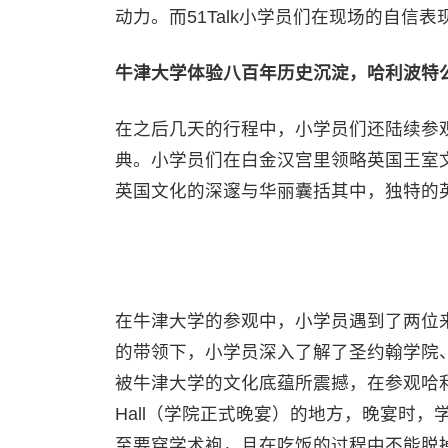
动力。而51Talk小学员们在现场的自信
牛津大学体验八百年历史沉淀，哈利波特
在之后几天的行程中，小学员们还陆续参
典。小学员们在白金汉宫里领略英国王室
英国文化的深邃与华丽囊括其中，独特的
在牛津大学的参观中，小学员遇到了两位来
的带领下，小学员深入了解了圣约翰学院
被牛津大学的文化底蕴所震撼，在参观哈利
Hall（学院正式晚宴）的地方，晚宴时
至要穿学术袍，且在吃饭的过程中不能脱