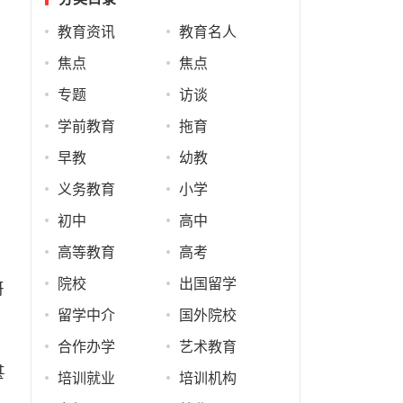
教育资讯
教育名人
焦点
焦点
专题
访谈
学前教育
拖育
早教
幼教
义务教育
小学
初中
高中
高等教育
高考
院校
出国留学
哥
留学中介
国外院校
合作办学
艺术教育
甚
培训就业
培训机构