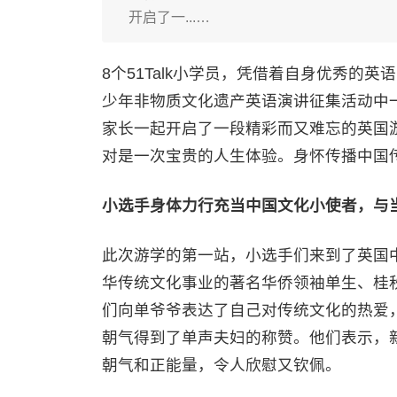
开启了一...…
8个51Talk小学员，凭借着自身优秀的
少年非物质文化遗产英语演讲征集活动中
家长一起开启了一段精彩而又难忘的英国
对是一次宝贵的人生体验。身怀传播中国
小选手身体力行充当中国文化小使者，与
此次游学的第一站，小选手们来到了英国
华传统文化事业的著名华侨领袖单生、桂
们向单爷爷表达了自己对传统文化的热爱
朝气得到了单声夫妇的称赞。他们表示，
朝气和正能量，令人欣慰又钦佩。