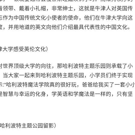
着领带、戴着小礼帽，非常绅士，这就是牛津人对英国传
忘作为中国传统文化小使者的使命，他们在牛津大学向这
度，并用地道的英文向他们介绍最具代表性的中国文化。
津大学感受英伦文化）
对世界顶级大学的向往，那哈利波特主题乐园则承载了小
。当大家一起来到哈利波特主题乐园，小学员们终于实现
:“哈利波特魔法学院真的很好玩，爸爸给我买了一套小
是智慧与幸运的化身，学英语和学魔法是一样的，只有坚
哈利波特主题公园留影）