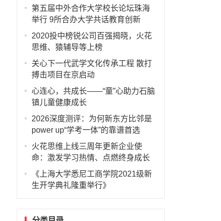
第五届中外合作大学校长论坛珠海
举行 9所合办大学共话教育创新
2020投中榜锐公司百强揭晓，火花
思维、猿辅导等上榜
关心下一代武学文化传承工程 散打
搏击项目在京启动
心连心，共成长——“童”心助力石脑
镇儿童健康成长
2026深度测评：为何新东方比邻是
power up“学考一体”的靠谱首选
火花思维上线三周年更新企业使
命：激发学习热情、点燃终身成长
《上海大学悉尼工商学院2021级新
生开学典礼隆重举行》
分类目录