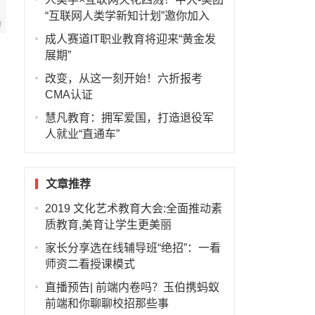
“互联网人类学新知计划”邀你加入
成人赛道IT职业教育将迎来“黄金发
展期”
改变，从这一刻开始！六折报考
CMA认证
慧凡教育：拥军爱国，打造退役军
人就业“直通车”
文章推荐
2019 文化艺术教育大会:全面推动素
质教育,美育让学生更美丽
家长分享选在线辅导班“绝招”：一看
师资二看授课模式
直播预告| 前端内卷吗？玉伯携蚂蚁
前端和你聊聊校招那些事