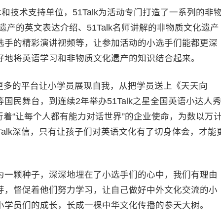
和技术支持单位，51Talk为活动专门打造了一系列的非
产的英文表达介绍、51Talk名师讲解的非物质文化遗产
选手的精彩演讲视频等，让参加活动的小选手们能都更深
好地将英语学习和非物质文化遗产的知识结合起来。
创造更多的平台让小学员展现自我，从把学员送上《天天向
民舞台，到连续2年举办51Talk之星全国英语小达人
践行着“让每个人都有能力对话世界”的企业使命，为数以万
Talk深信，只有让孩子们对英语文化有了切身体会，才能
为一颗种子，深深地埋在了小选手们的心中，我们有理由
芽，督促着他们努力学习，让自己做好中外文化交流的小
小学员们的成长，长成一棵中华文化传播的参天大树。