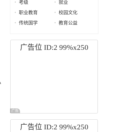
考级
就业
职业教育
校园文化
传统国学
教育公益
广告位 ID:2 99%x250
小
广告
广告位 ID:2 99%x250