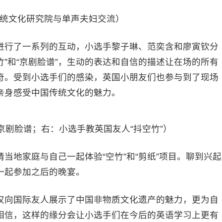
统文化研究院与单声夫妇交流）
进行了一系列的互动，小选手黎子琳、范奕含和廖寅钦分
竹”和“京剧脸谱”，生动的表达和自信的描述让在场的所有
奇。受到小选手们的感染，英国小朋友们也参与到了现场
亲身感受中国传统文化的魅力。
京剧脸谱；右：小选手教英国友人“抖空竹”）
当地家庭与自己一起体验“空竹”和“剪纸”项目。聊到兴起
一起参加之后的晚宴。
仅向国际友人展示了中国非物质文化遗产的魅力，更为自
相信，这样的缘分会让小选手们在今后的英语学习上更有