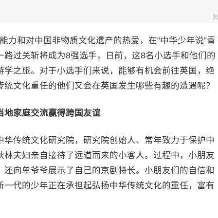
英语能力和对中国非物质文化遗产的热爱，在“中华少年说”青
一路过关斩将成为8强选手，日前，这8名小选手和他们的
游学之旅。对于小选手们来说，能够有机会前往英国，绝
传统文化重任的他们又会在英国发生哪些有趣的遭遇呢？
当地家庭交流赢得跨国友谊
中华传统文化研究院，研究院创始人、常年致力于保护中
秋林夫妇亲自接待了远道而来的小客人。过程中，小朋友
，还向单爷爷展示了自己的京剧特长。小朋友们的自信和
新一代的少年正在承担起弘扬中华传统文化的重任，富有