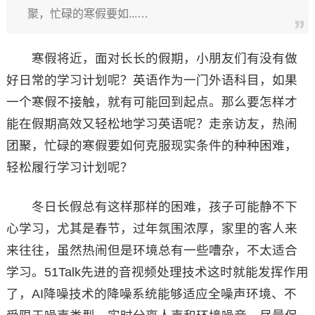
聚，忙碌的寒假要如...…
寒假将近，面对长长的假期，小朋友们有没有做
好日常的学习计划呢？英语作为一门外语科目，如果
一个寒假不接触，就有可能回到起点。那么要怎样才
能在假期高效又轻松地学习英语呢？走亲访友，热闹
团聚，忙碌的寒假要如何克服现实条件的种种困难，
轻松履行学习计划呢？
冬日长假总有这样那样的困难，孩子可能静不下
心学习，尤其是春节，过年氛围浓厚，家里的客人来
来往往，虽然热闹但是环境总有一些嘈杂，不太适合
学习。51Talk先进的音视频处理技术这时就能发挥作用
了，AI降噪技术的降噪系统能够适应全噪声环境、不