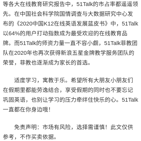
等各大在线教育研究报告中，51Talk的市占率都遥遥领
先。在中国社会科学院国情调查与大数据研究中心发
布的《2020中国K12在线英语发展蓝皮书》中，51Talk
以64%的用户打动指数成为最受欢迎的在线教育品
牌。而51Talk的师资力量一直不容小觑，51Talk菲教团
队在2020年也再次获得新浪五星金牌教学服务团队的
荣誉，菲教也逐渐成为家长的首选。
适度学习，寓教于乐。希望所有大朋友小朋友们
在假期里都能劳逸结合，享受假期的同时也不要忘记
巩固英语，也别让学习的压力牵绊住快乐的心。51Talk
一直都在你身边哦！
免责声明：市场有风险，选择需谨慎！此文仅供
参考，不作买卖依据。