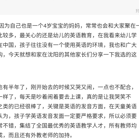
因为自己也是一个4岁宝宝的妈妈，常常也会和大家聚在
比较多，最关心的还是幼儿的英语教育，在我看来幼儿学
在中国，孩子往往没有一个使用英语的环境，我也和广大
构，今天就想和家在沈阳的其他家长们分享一下我选的这
有半年了，刚开始去的时候又哭又闹，一点也不配合，
一样了，每天是吵着闹着要去上课，真的是让我哭笑不
之类的已经很棒了，关键是英语的发音方面，在天童美语
认为，孩子学英语发音发面一定要严格要求，所以必须要
常不错，集结了全国最优秀的英语教学人才，所有教师均
成，而且还有外教老师的加持。