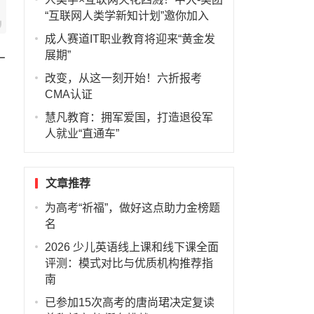
“互联网人类学新知计划”邀你加入
成人赛道IT职业教育将迎来“黄金发
展期”
一
改变，从这一刻开始！六折报考
CMA认证
慧凡教育：拥军爱国，打造退役军
人就业“直通车”
文章推荐
为高考“祈福”，做好这点助力金榜题
名
2026 少儿英语线上课和线下课全面
评测：模式对比与优质机构推荐指
南
已参加15次高考的唐尚珺决定复读