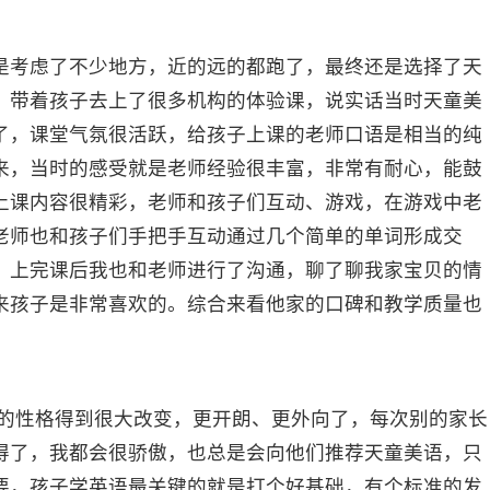
考虑了不少地方，近的远的都跑了，最终还是选择了天
，带着孩子去上了很多机构的体验课，说实话当时天童美
了，课堂气氛很活跃，给孩子上课的老师口语是相当的纯
来，当时的感受就是老师经验很丰富，非常有耐心，能鼓
上课内容很精彩，老师和孩子们互动、游戏，在游戏中老
老师也和孩子们手把手互动通过几个简单的单词形成交
。上完课后我也和老师进行了沟通，聊了聊我家宝贝的情
来孩子是非常喜欢的。综合来看他家的口碑和教学质量也
性格得到很大改变，更开朗、更外向了，每次别的家长
得了，我都会很骄傲，也总是会向他们推荐天童美语，只
要，孩子学英语最关键的就是打个好基础，有个标准的发