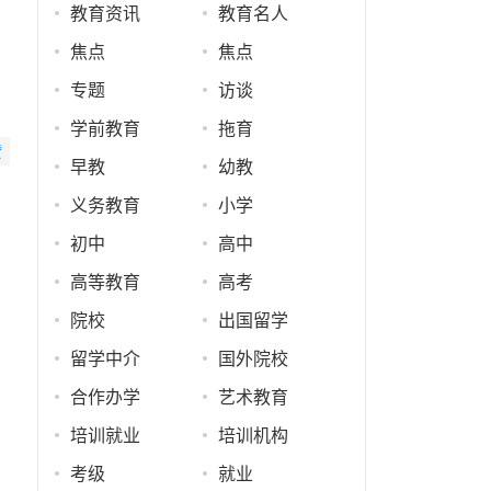
教育资讯
教育名人
焦点
焦点
专题
访谈
学前教育
拖育
赞
早教
幼教
义务教育
小学
初中
高中
高等教育
高考
院校
出国留学
留学中介
国外院校
合作办学
艺术教育
培训就业
培训机构
考级
就业