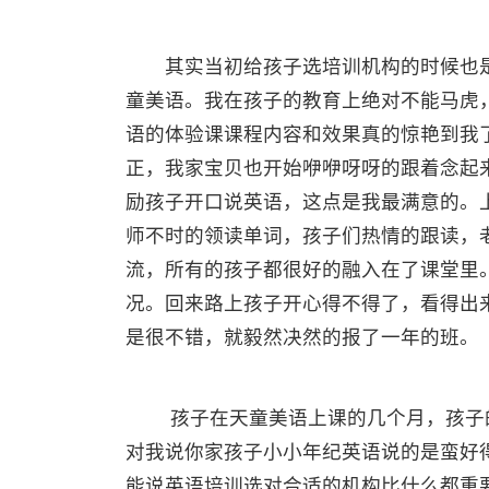
其实当初给孩子选培训机构的时候也是
童美语。我在孩子的教育上绝对不能马虎
语的体验课课程内容和效果真的惊艳到我
正，我家宝贝也开始咿咿呀呀的跟着念起
励孩子开口说英语，这点是我最满意的。
师不时的领读单词，孩子们热情的跟读，
流，所有的孩子都很好的融入在了课堂里
况。回来路上孩子开心得不得了，看得出
是很不错，就毅然决然的报了一年的班。
孩子在天童美语上课的几个月，孩子的
对我说你家孩子小小年纪英语说的是蛮好
能说英语培训选对合适的机构比什么都重