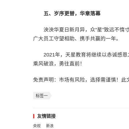
五、岁序更替，华章落幕
泱泱华夏日新月异，众“星”致远不惰寸
广大员工守望相助、携手共赢的一年。
2021年，天星教育将继续以赤诚感恩
乘风破浪，勇往直前！
免责声明：市场有风险，选择需谨慎！此
标签一
友情链接
央视
新浪