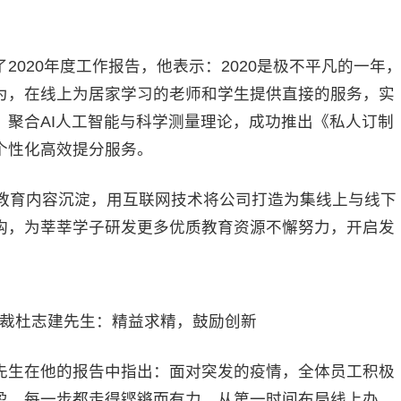
20年度工作报告，他表示：2020是极不平凡的一年
为，在线上为居家学习的老师和学生提供直接的服务，实
，聚合AI人工智能与科学测量理论，成功推出《私人订制
个性化高效提分服务。
育内容沉淀，用互联网技术将公司打造为集线上与线下
构，为莘莘学子研发更多优质教育资源不懈努力，开启发
杜志建先生：精益求精，鼓励创新
生在他的报告中指出：面对突发的疫情，全体员工积极
盈，每一步都走得铿锵而有力。从第一时间布局线上办