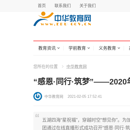
首页
联系我们
关于我们
教育资讯
学前教育
义务教育
您所在的位置
中华教育网
“感恩·同行·筑梦”——20
中华教育网
2021-02-05 17:52:41
五湖四海“星祝福”，穿越时空“想见你”。
团通过在线直播形式成功召开“感恩·同行·