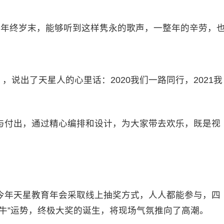
》，在年终岁末，能够听到这样隽永的歌声，一整年的辛劳，
说出了天星人的心里话：2020我们一路同行，2021我
付出，通过精心编排和设计，为大家带去欢乐，既是视
年天星教育年会采取线上抽奖方式，人人都能参与，四
牛”运势，终极大奖的诞生，将现场气氛推向了高潮。