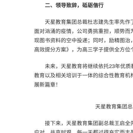
二、领导致辞，砥砺偕行
天星教育集团总裁杜志建先生率先作了20
面对汹涌的疫情，公司勇挑重担，顺势而
现图书资料的空中投递；同时，励精图治
高效提分方案》，为高三学子提供全方位
未来，天星教育将继续依托23年优质教
教育以及相关培训于一体的综合性教育机
展新篇章！
天星教育集团总裁
接下来，天星教育集团副总裁王启全先
应对，共克时艰，每一天都过得充实而丰