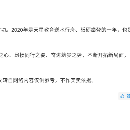
功。2020年是天星教育逆水行舟、砥砺攀登的一年，也
之心、昂扬同行之姿、奋进筑梦之势，不断开拓新局面，
文转自网络内容仅供参考，不作买卖依据。