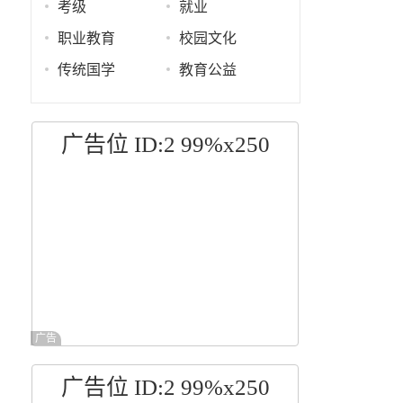
考级
就业
职业教育
校园文化
传统国学
教育公益
广告位 ID:2 99%x250
广告
广告位 ID:2 99%x250