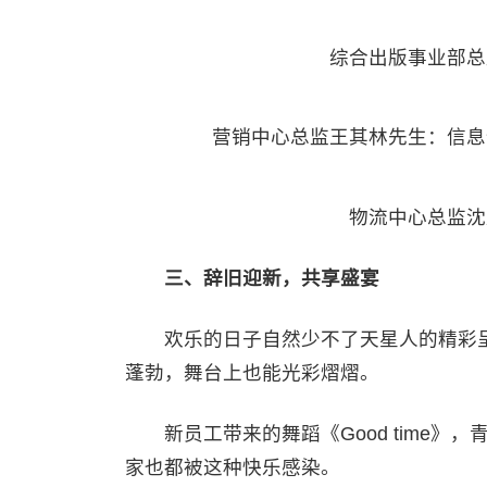
综合出版事业部总
营销中心总监王其林先生：信息
物流中心总监沈
三、辞旧迎新，共享盛宴
欢乐的日子自然少不了天星人的精彩呈
蓬勃，舞台上也能光彩熠熠。
新员工带来的舞蹈《Good time》
家也都被这种快乐感染。