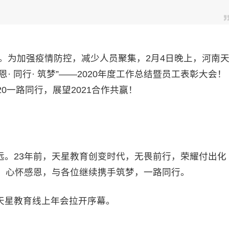
。为加强疫情防控，减少人员聚集，2月4日晚上，河南
 同行· 筑梦”——2020年度工作总结暨员工表彰大会！
0一路同行，展望2021合作共赢！
23年前，天星教育创变时代，无畏前行，荣耀付出化
然，心怀感恩，与各位继续携手筑梦，一路同行。
星教育线上年会拉开序幕。