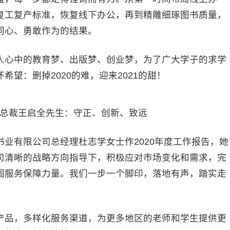
复工复产标准，恢复线下办公，再到精雕细琢图书质量，
同心、勇敢作为的结果。
心中的教育梦、出版梦、创业梦，为了广大学子的求学
望：删掉2020的难，迎来2021的甜！
裁王启全先生：守正、创新、致远
有限公司总经理杜志学女士作2020年度工作报告，她
司清晰的战略方向指导下，积极应对市场变化和需求，完
固服务保障力量。我们一步一个脚印，落地有声，踏实走
品，多样化服务渠道，为更多地区的老师和学生提供更