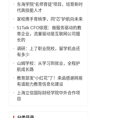
东海学院“名师育徒”项目，培育新时
代高技能人才
家校携手育桃李，同“芯”护航向未来
，
51Talk CFO徐珉：做服务驱动的教
育企业，流量驱动是互联网公司擅
长的
调研：上了职业院校，留学机会还
有多少
山姆学校：从学习到就业，全程护
航成长路
教育部发“小红花”了！来函感谢网易
有道助力教育信息化建设
上海立信国际财经学院中外合作项
目
分类目录