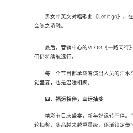
男女中英文对唱歌曲《Let it go
会随之消融。
最后，营销中心的VLOG《一路同行》，
们仍将续航远行。
每一个节目都承载着演出人员的汗水与
觉盛宴，也是温暖相聚。
四、福运相伴，幸运抽奖
精彩节目庆盛宴，新年好运转不停。今
轮抽奖，奖品越来越重量级，逐渐锁定最“