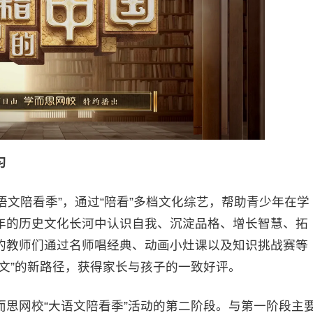
习
语文陪看季”，通过“陪看”多档文化综艺，帮助青少年在学
年的历史文化长河中认识自我、沉淀品格、增长智慧、拓
的教师们通过名师唱经典、动画小灶课以及知识挑战赛等
文”的新路径，获得家长与孩子的一致好评。
网校“大语文陪看季”活动的第二阶段。与第一阶段主