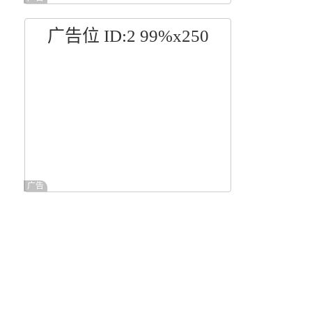
广告位 ID:2 99%x250
广告
含