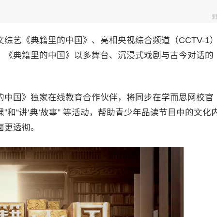
艺《典籍里的中国》、亮相央视综合频道（CCTV-1
。《典籍里的中国》以多舞台、沉浸式戏剧与古今对话的
中国》独家在线教育合作伙伴，将同步在学而思网校官
课”和“讲‘典’故事” 等活动，帮助青少年品读节目中的文化
面更透彻。