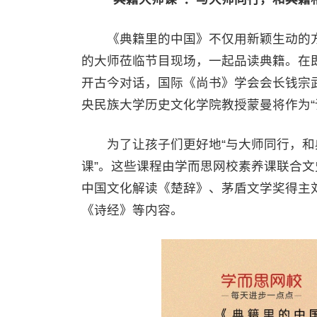
《典籍里的中国》不仅用新颖生动的方
的大师莅临节目现场，一起品读典籍。在
开古今对话，国际《尚书》学会会长钱宗
央民族大学历史文化学院教授蒙曼将作为“
为了让孩子们更好地“与大师同行，和典
课”。这些课程由学而思网校素养课联合
中国文化解读《楚辞》、茅盾文学奖得主
《诗经》等内容。