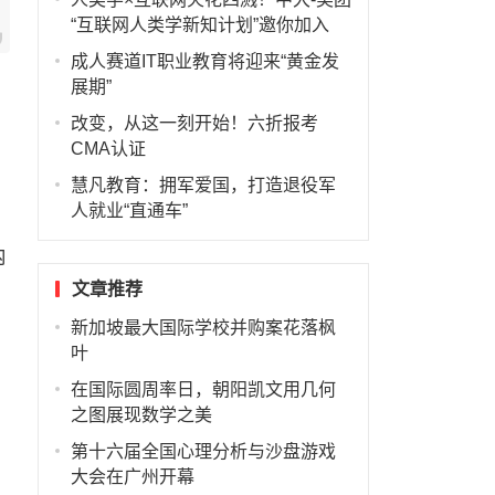
“互联网人类学新知计划”邀你加入
成人赛道IT职业教育将迎来“黄金发
展期”
）
改变，从这一刻开始！六折报考
CMA认证
慧凡教育：拥军爱国，打造退役军
人就业“直通车”
内
文章推荐
新加坡最大国际学校并购案花落枫
叶
在国际圆周率日，朝阳凯文用几何
之图展现数学之美
第十六届全国心理分析与沙盘游戏
大会在广州开幕