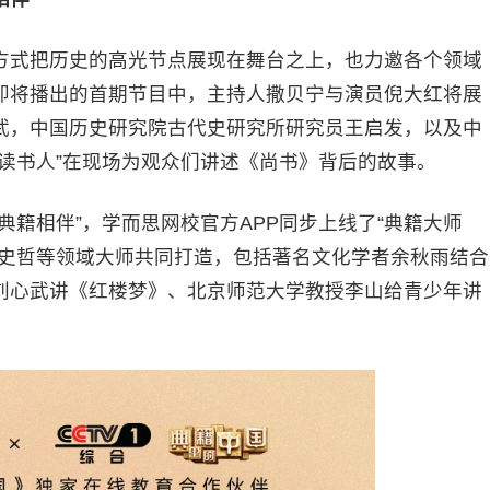
式把历史的高光节点展现在舞台之上，也力邀各个领域
即将播出的首期节目中，主持人撒贝宁与演员倪大红将展
武，中国历史研究院古代史研究所研究员王启发，以及中
读书人”在现场为观众们讲述《尚书》背后的故事。
籍相伴”，学而思网校官方APP同步上线了“典籍大师
文史哲等领域大师共同打造，包括著名文化学者余秋雨结合
刘心武讲《红楼梦》、北京师范大学教授李山给青少年讲