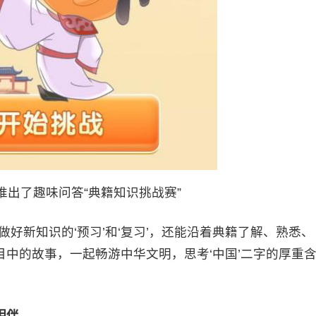
推出了趣味问答“典籍知识挑战赛”
新知识的‘预习’和‘复习’，还能沿着典籍了解、熟悉、
中的故事，一起畅游中华文明，思考‘中国’二字的厚重
相伴