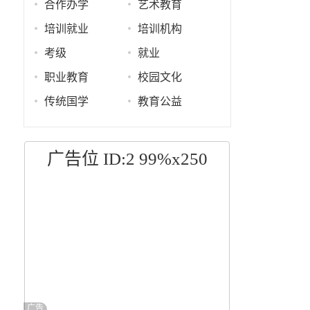
合作办学
艺术教育
培训就业
培训机构
考级
就业
职业教育
校园文化
传统国学
教育公益
广告位 ID:2 99%x250
广告