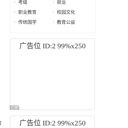
考级
就业
职业教育
校园文化
传统国学
教育公益
广告位 ID:2 99%x250
广告
广告位 ID:2 99%x250
加