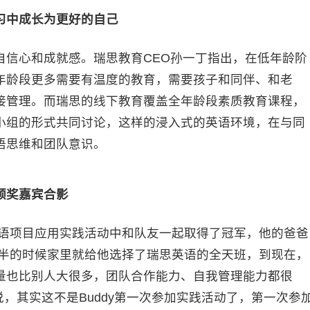
习
中成长为更好的自己
自信心和成就感。瑞思教育CEO孙一丁指出，在低年龄阶
年龄段更多需要有温度的教育，需要孩子和同伴、和老
接管理。而瑞思的线下教育覆盖全年龄段素质教育课程，
小组的形式共同讨论，这样的浸入式的英语环境，在与同
语思维和团队意识。
颁奖嘉宾合影
思英语项目应用实践活动中和队友一起取得了冠军，他的爸爸
三岁半的时候家里就给他选择了瑞思英语的全天班，到现在，
量也比别人大很多，团队合作能力、自我管理能力都很
说，其实这不是Buddy第一次参加实践活动了，第一次参