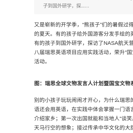
子到国外研学，探...…
又是崭新的开学季，“熊孩子”们的暑假过
的夏天。有的孩子给外国游客分发手绘的
有的孩子到国外研学，探访了NASA航天
八届瑞思英语项目应用实践活动，荣升“国
活动。
图：瑞思全球文物发言人计划暨国宝文物
别的小孩子玩玩闹闹才开心，为什么瑞思
语还会用英语，在实践中体会掌握一门语
介绍家乡；第一次出国就能和当地人“谈笑
天马行空的想象；接过传承中华文化的大旗