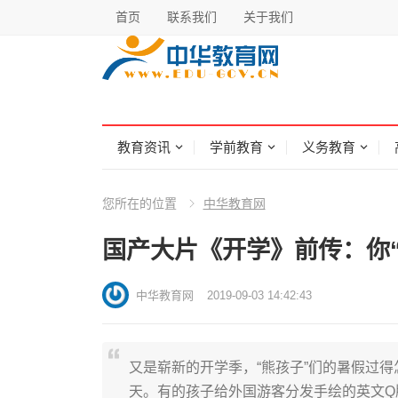
首页
联系我们
关于我们
教育资讯
学前教育
义务教育
您所在的位置
中华教育网
国产大片《开学》前传：你
中华教育网
2019-09-03 14:42:43
又是崭新的开学季，“熊孩子”们的暑假过
天。有的孩子给外国游客分发手绘的英文Q