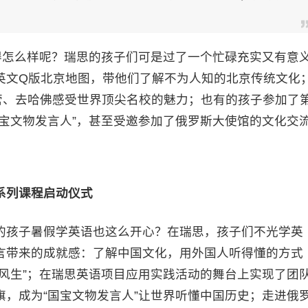
得怎么样呢？瑞思的孩子们可是过了一个忙碌充实又有意
英文Q版北京地图，带他们了解不为人知的北京传统文化
营、去哈佛感受世界顶尖名校的魅力；也有的孩子参加了
宝文物发言人”，甚至受邀参加了俄罗斯大使馆的文化交
系列课程启动仪式
的孩子暑假学英语也这么开心？在瑞思，孩子们不光学英
言带来的成就感：了解中国文化，用外国人听得懂的方式
风生”；在瑞思英语项目应用实践活动的舞台上实现了团
，成为“国宝文物发言人”让世界听懂中国历史；走进俄