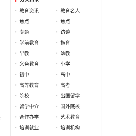
教育资讯
教育名人
焦点
焦点
专题
访谈
学前教育
拖育
早教
幼教
义务教育
小学
初中
高中
高等教育
高考
院校
出国留学
留学中介
国外院校
合作办学
艺术教育
证
培训就业
培训机构