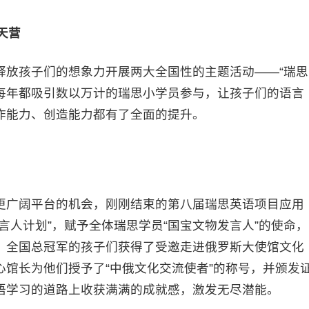
天营
释放孩子们的想象力开展两大全国性的主题活动——“瑞思
，每年都吸引数以万计的瑞思小学员参与，让孩子们的语言
作能力、创造能力都有了全面的提升。
更广阔平台的机会，刚刚结束的第八届瑞思英语项目应用
言人计划”，赋予全体瑞思学员“国宝文物发言人”的使命，
。全国总冠军的孩子们获得了受邀走进俄罗斯大使馆文化
馆长为他们授予了“中俄文化交流使者”的称号，并颁发
语学习的道路上收获满满的成就感，激发无尽潜能。