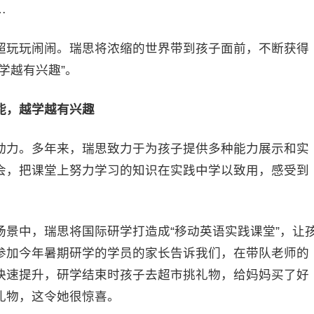
…
超玩玩闹闹。瑞思将浓缩的世界带到孩子面前，不断获得
学越有兴趣”。
能，越学越
有
兴趣
动力。多年来，瑞思致力于为孩子提供多种能力展示和实
会，把课堂上努力学习的知识在实践中学以致用，感受到
景中，瑞思将国际研学打造成“移动英语实践课堂”，让
参加今年暑期研学的学员的家长告诉我们，在带队老师的
快速提升，研学结束时孩子去超市挑礼物，给妈妈买了好
礼物，这令她很惊喜。