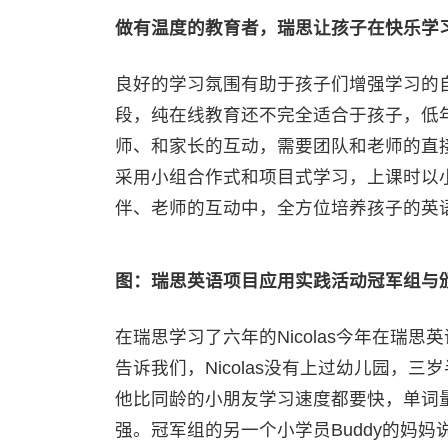
做有温度
的教育
者
，瑞思
让孩子
在快乐学
良好的学习氛围有助于孩子们增强学习的
段，纯在线教育还不完全适合于孩子，低
师、和家长的互动，需要团队和老师的直
采用小组合作式和项目式学习，上课时以
伴、老师的互动中，全方位培养孩子的英
图：瑞思英语项目应用实践活动冠军组与
在瑞思学习了六年的Nicolas今年在瑞
告诉我们，Nicolas没有上过幼儿园，
他比同龄的小朋友学习速度都要快，单词
强。冠军组的另一个小学员Buddy的妈妈