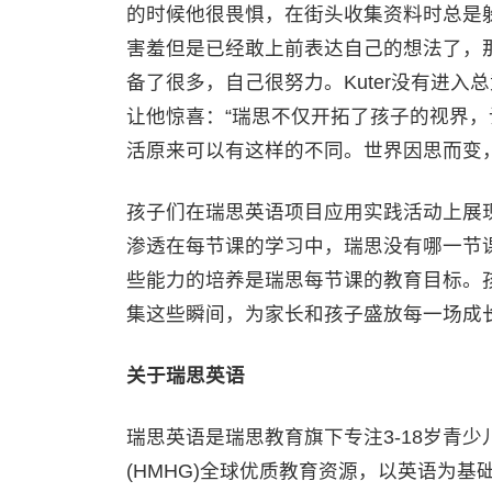
的时候他很畏惧，在街头收集资料时总是
害羞但是已经敢上前表达自己的想法了，
备了很多，自己很努力。Kuter没有进
让他惊喜：“瑞思不仅开拓了孩子的视界
活原来可以有这样的不同。世界因思而变
孩子们在瑞思英语项目应用实践活动上展
渗透在每节课的学习中，瑞思没有哪一节课的
些能力的培养是瑞思每节课的教育目标。
集这些瞬间，为家长和孩子盛放每一场成
关于瑞思英语
瑞思英语是瑞思教育旗下专注3-18岁青
(HMHG)全球优质教育资源，以英语为