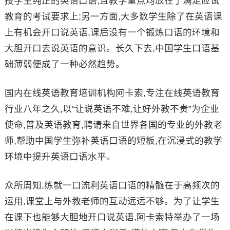
授学生纯正的英语口语,且教学重点均放在了满足应试
教育的考试要求上;另一方面,大多数学生除了在英语课
上有机会开口说英语,课后没有一个锻炼口语的环境和
大胆开口去说英语的意识。长久下去,中国学生口语基
础薄弱便成了一种必然趋势。
国内在线英语教育培训机构阿卡索,专注在线英语教育
行业八年之久,以“让说英语不难,让好外教不贵”为企业
使命,普及英语教育,聘请来自世界各国的专业的外教老
师,帮助中国学生弥补英语口语的短板,在沉浸式的教学
环境中提升英语口语水平。
众所周知,练就一口流利英语口语的精髓在于高频次的
运用,课堂上与外教老师的互动远远不够。为了让学生
在课下也能够大胆地开口说英语,阿卡索特举办了一场