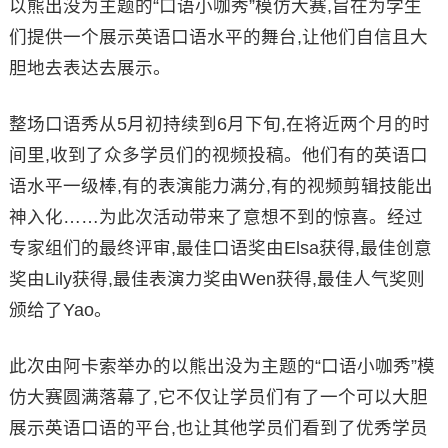
以熊出没为主题的“口语小咖秀”模仿大赛,旨在为学生
们提供一个展示英语口语水平的舞台,让他们自信且大
胆地去表达去展示。
整场口语秀从5月初持续到6月下旬,在将近两个月的时
间里,收到了众多学员们的视频投稿。他们有的英语口
语水平一级棒,有的表演能力满分,有的视频剪辑技能出
神入化……为此次活动带来了意想不到的惊喜。经过
专家组们的最终评审,最佳口语奖由Elsa获得,最佳创意
奖由Lily获得,最佳表演力奖由Wen获得,最佳人气奖则
颁给了Yao。
此次由阿卡索举办的以熊出没为主题的“口语小咖秀”模
仿大赛圆满落幕了,它不仅让学员们有了一个可以大胆
展示英语口语的平台,也让其他学员们看到了优秀学员