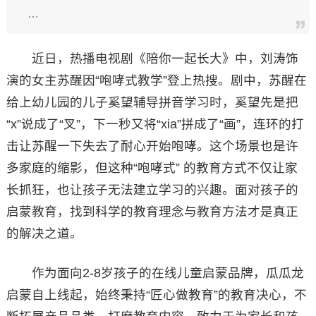
…
近日，热播电视剧《陪你一起长大》中，刘涛饰
演的女主苏醒因“咆哮式教学”登上热搜。剧中，苏醒在
给上幼儿园的儿子奚望辅导拼音学习时，奚望先是把
“x”说成了“叉”，下一秒又将“xia”拼成了“画”，连环的打
击让苏醒一下失去了耐心开始咆哮。这个场景也是许
多家庭的缩影，但这种“咆哮式” 的教育方式不仅让家
长抓狂，也让孩子无法建立学习的兴趣。面对孩子的
启蒙教育，找到科学的教育理念与教育方法才是真正
的解决之道。
作为面向2-8岁孩子的在线儿童启蒙品牌，瓜瓜龙
启蒙自上线起，始终秉持“匠心做教育”的教育决心，不