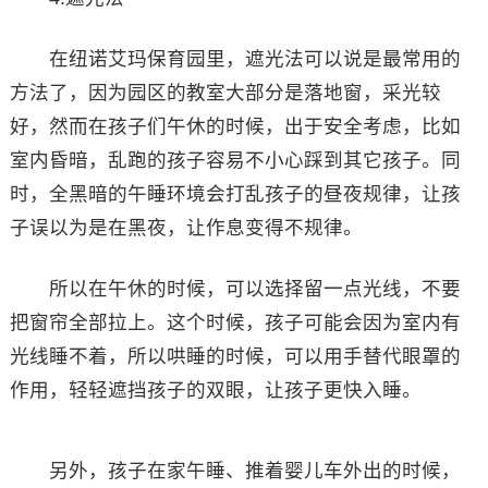
在纽诺艾玛保育园里，遮光法可以说是最常用的
方法了，因为园区的教室大部分是落地窗，采光较
好，然而在孩子们午休的时候，出于安全考虑，比如
室内昏暗，乱跑的孩子容易不小心踩到其它孩子。同
时，全黑暗的午睡环境会打乱孩子的昼夜规律，让孩
子误以为是在黑夜，让作息变得不规律。
所以在午休的时候，可以选择留一点光线，不要
把窗帘全部拉上。这个时候，孩子可能会因为室内有
光线睡不着，所以哄睡的时候，可以用手替代眼罩的
作用，轻轻遮挡孩子的双眼，让孩子更快入睡。
另外，孩子在家午睡、推着婴儿车外出的时候，