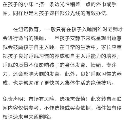
在孩子的小床上搭一条透光性稍差一点的浴巾或手
帕，同样也是为孩子遮挡部分光线的有效办法。
在纽诺教育， 一般只有在孩子入睡困难时老师才
会进行适当的哄睡，一旦孩子安静下来或呈现出睡意
就会鼓励孩子自主入睡。在日常的生活中，家长应重
视孩子良好睡眠习惯的养成和自主入睡能力的培养，
睡眠的质量不仅影响孩子的身体发育、情绪、专注
力，还会影响大脑的发育。此外，良好睡眠习惯的养
成，也是帮助孩子更快融入集体生活的绝佳技巧。
免责声明：市场有风险，选择需谨慎！此文转自互联
网内容仅供参考，不作选择或买卖依据，稿件如有侵
权请速来电来函删除。