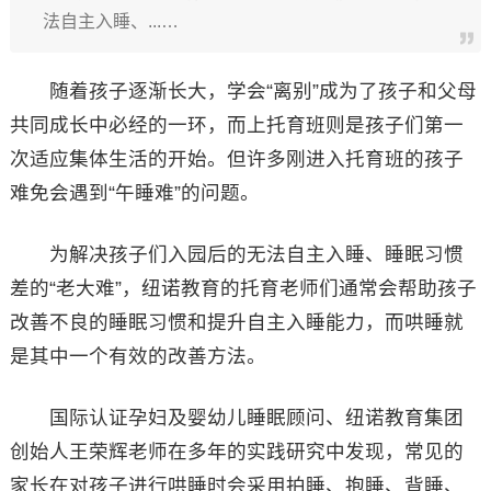
法自主入睡、...…
随着孩子逐渐长大，学会“离别”成为了孩子和父母
共同成长中必经的一环，而上托育班则是孩子们第一
次适应集体生活的开始。但许多刚进入托育班的孩子
难免会遇到“午睡难”的问题。
为解决孩子们入园后的无法自主入睡、睡眠习惯
差的“老大难”，纽诺教育的托育老师们通常会帮助孩子
改善不良的睡眠习惯和提升自主入睡能力，而哄睡就
是其中一个有效的改善方法。
国际认证孕妇及婴幼儿睡眠顾问、纽诺教育集团
创始人王荣辉老师在多年的实践研究中发现，常见的
家长在对孩子进行哄睡时会采用拍睡、抱睡、背睡、