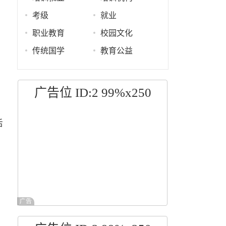
考级
就业
职业教育
校园文化
传统国学
教育公益
广告位 ID:2 99%x250
活
练
广告