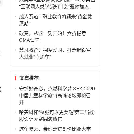
“互联网人类学新知计划”邀你加入
成人赛道IT职业教育将迎来“黄金发
展期”
改变，从这一刻开始！六折报考
CMA认证
慧凡教育：拥军爱国，打造退役军
深
人就业“直通车”
文章推荐
构
守护好奇心，点燃科学梦 SEK 2020
中国儿童科学教育高峰论坛即将召
开
哈芙琳杯“校服可以更美哒”第二届校
服设计大赛圆满收官
这个夏天，带你走进哥伦比亚大学