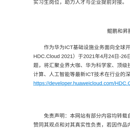
实习生岗位，助力人才与企业提前对接。
鲲鹏和昇
作为华为ICT基础设施业务面向全球开发者
HDC.Cloud 2021）于2021年4月
题，将汇聚业界大咖、华为科学家、顶级
计算、人工智能等最新ICT技术在行业的
https://developer.huaweicloud.com/HDC.
免责声明：本网站有部分内容均转载自
赞同其观点和对其真实性负责，若因作品