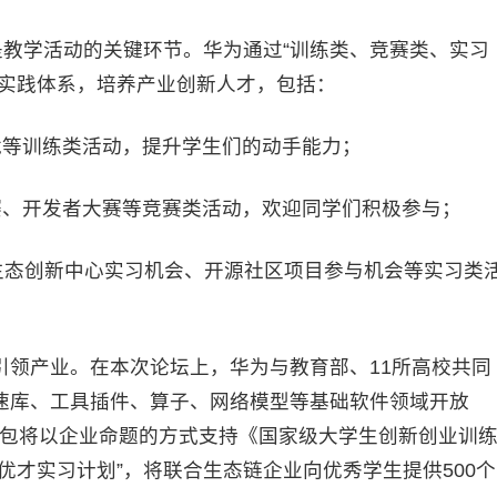
教学活动的关键环节。华为通过“训练类、竞赛类、实习
化实践体系，培养产业创新人才，包括：
龙等训练类活动，提升学生们的动手能力；
赛、开发者大赛等竞赛类活动，欢迎同学们积极参与；
生态创新中心实习机会、开源社区项目参与机会等实习类
产业。在本次论坛上，华为与教育部、11所高校共同
速库、工具插件、算子、网络模型等基础软件领域开放
任务包将以企业命题的方式支持《国家级大学生创新创业训
优才实习计划”，将联合生态链企业向优秀学生提供500个