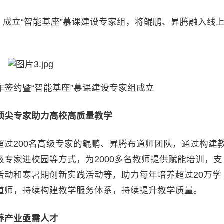
成立“智能基座”慕课建设专家组，将鲲鹏、昇腾融入线
作签约暨“智能基座”慕课建设专家组成立
顶尖专家助力高校高质量教学
200名高级专家的鲲鹏、昇腾布道师团队，通过构建
专家进校园等方式，为2000多名教师提供赋能培训，支
活动和寒暑期创新实践活动等，助力每年培养超过20万学
道师，持续构建教学服务体系，持续提升教学质量。
养产业亟需人才