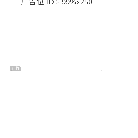
广告位 ID:2 99%x250
称
广告