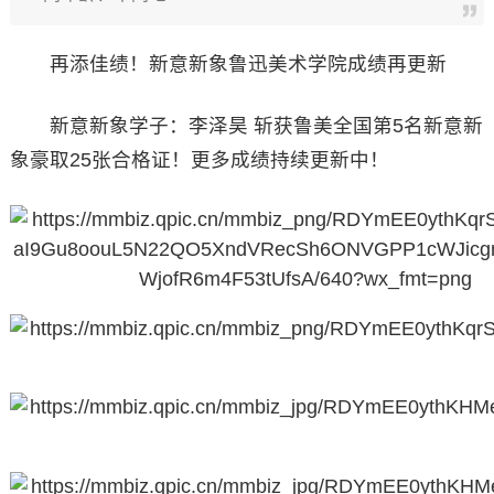
再添佳绩！新意新象鲁迅美术学院成绩再更新
新意新象学子：李泽昊 斩获鲁美全国第5名新意新
象豪取25张合格证！更多成绩持续更新中！