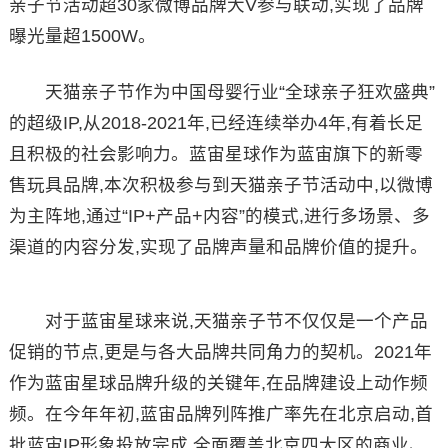
亲子节活动超30家微博品牌大V参与联动,实现了品牌
曝光量超1500W。
天猫亲子节作为中国母婴行业“全球亲子狂欢盛典”
的超级IP,从2018-2021年,已经连续举办4年,有着长足
且积极的社会影响力。蓝宙星球作为蓝宙旗下的新零
售玩具品牌,本次积极参与到天猫亲子节活动中,以微博
为主阵地,通过“IP+产品+内容”的模式,进行多场景、多
渠道的内容分发,实现了品牌声量和品牌价值的提升。
对于蓝宙星球来说,天猫亲子节不仅仅是一个产品
促销的节点,更是与各大品牌共同角力的契机。2021年
作为蓝宙星球品牌升级的关键年,在品牌建设上动作频
频。在今年年初,蓝宙品牌列阵推广率先在北京启动,首
批蓝宙IP形象投放完成,全面覆盖北京四大区的商业、