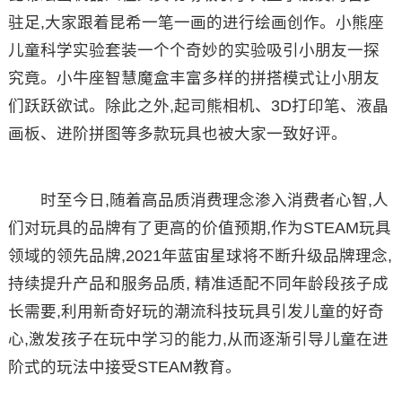
驻足,大家跟着昆希一笔一画的进行绘画创作。小熊座
儿童科学实验套装一个个奇妙的实验吸引小朋友一探
究竟。小牛座智慧魔盒丰富多样的拼搭模式让小朋友
们跃跃欲试。除此之外,起司熊相机、3D打印笔、液晶
画板、进阶拼图等多款玩具也被大家一致好评。
时至今日,随着高品质消费理念渗入消费者心智,人
们对玩具的品牌有了更高的价值预期,作为STEAM玩具
领域的领先品牌,2021年蓝宙星球将不断升级品牌理念,
持续提升产品和服务品质, 精准适配不同年龄段孩子成
长需要,利用新奇好玩的潮流科技玩具引发儿童的好奇
心,激发孩子在玩中学习的能力,从而逐渐引导儿童在进
阶式的玩法中接受STEAM教育。