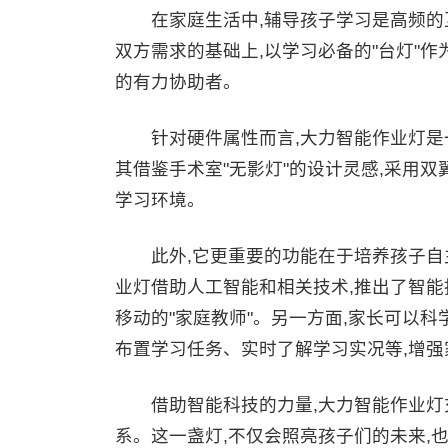
在家庭生活中,辅导孩子学习是高频的互
双方需求的基础上,以学习必备的"台灯"作
的有力协助者。
针对硬件属性而言,大力智能作业灯是一
其借鉴手术室"无影灯"的设计灵感,采用双
学习环境。
此外,它更重要的功能在于培养孩子自主
业灯借助人工智能和相关技术,推出了智能
移动的"家庭教师"。另一方面,家长可以科
布置学习任务、实时了解学习实况等,增强
借助智能科技的力量,大力智能作业灯充
系。这一盏灯,不仅会照亮孩子们的未来,