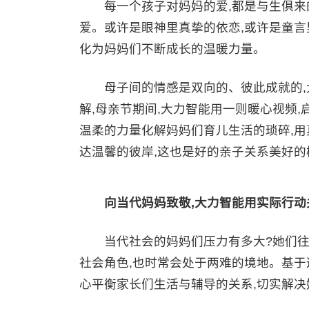
每一个孩子对妈妈的爱,都是与生俱来的
爱。或许是眼神里真挚的依恋,或许是童言里
化为妈妈们不断成长的温暖力量。
母子间的情感是双向的、彼此成就的,
解,母亲节期间,大力智能用一则暖心视频
温柔的力量化解妈妈们育儿生活的琐碎,用
达温馨的彼岸,这也是好的亲子关系美好的
向当代妈妈致敬,大力智能用实际行动
当代社会的妈妈们压力有多大?她们往往
社会角色,也时常会处于两难的境地。基于
心平衡家长们生活与辅导的关系,切实解