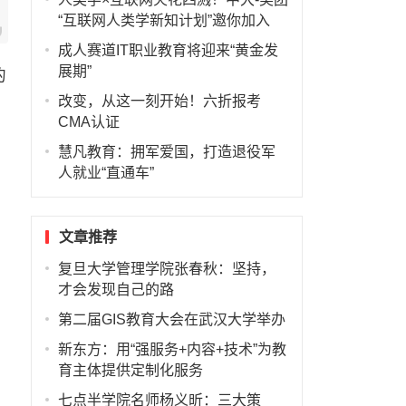
“互联网人类学新知计划”邀你加入
成人赛道IT职业教育将迎来“黄金发
展期”
的
改变，从这一刻开始！六折报考
CMA认证
慧凡教育：拥军爱国，打造退役军
人就业“直通车”
文章推荐
复旦大学管理学院张春秋：坚持，
才会发现自己的路
第二届GIS教育大会在武汉大学举办
新东方：用“强服务+内容+技术”为教
育主体提供定制化服务
七点半学院名师杨义昕：三大策