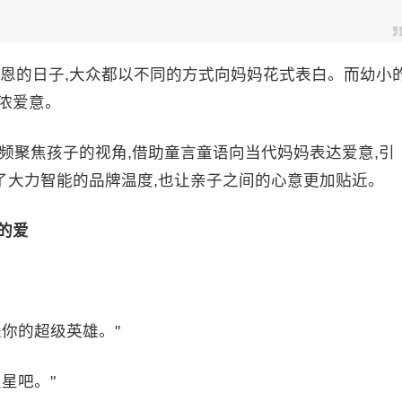
恩的日子,大众都以不同的方式向妈妈花式表白。而幼小
浓爱意。
频聚焦孩子的视角,借助童言童语向当代妈妈表达爱意,引
了大力智能的品牌温度,也让亲子之间的心意更加贴近。
的爱
你的超级英雄。"
星吧。"