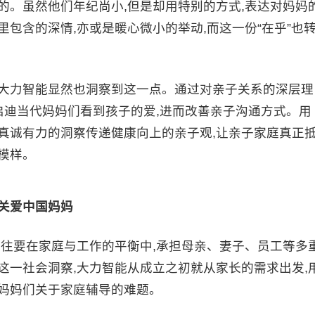
。虽然他们年纪尚小,但是却用特别的方式,表达对妈妈
包含的深情,亦或是暖心微小的举动,而这一份“在乎”也
大力智能显然也洞察到这一点。通过对亲子关系的深层理
,启迪当代妈妈们看到孩子的爱,进而改善亲子沟通方式。用
真诚有力的洞察传递健康向上的亲子观,让亲子家庭真正
模样。
关爱中国妈妈
要在家庭与工作的平衡中,承担母亲、妻子、员工等多
这一社会洞察,大力智能从成立之初就从家长的需求出发,
决妈妈们关于家庭辅导的难题。