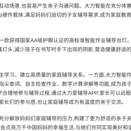
动场景,也容易产生亲子沟通问题。大力智能在充分体
为硬件载体,满足妈妈们迫切的子女辅导需求,成为家庭教
款获得国家AA级护眼认证的高标准智能作业辅导台灯
翼灯头,减少孩子在书写时手下出现的阴影,营造健康舒适
学习、建立高质量的家庭辅导关系。一方面,大力智能
指尖查词、自主检查作业、数学计算讲解等功能,成为孩
学合理地参与辅导过程,通过大力爱辅导APP,家长可以远程
家长们的参与感,也让家庭辅导成为有温度的亲子交流。
分解放妈妈们家庭辅导的压力,构建了更为舒适的亲子
也会点亮万千中国妈妈的幸福生活,与她们共同实现美好和