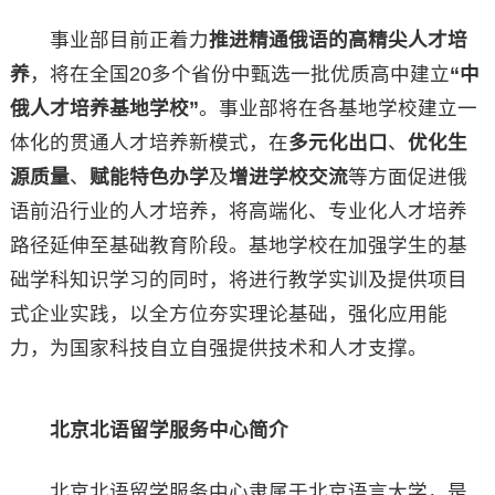
事业部目前正着力
推进精通俄语的高精尖人才培
养
，将在全国20多个省份中甄选一批优质高中建立
“中
俄人才培养基地学校”
。事业部将在各基地学校建立一
体化的贯通人才培养新模式，在
多元化出口
、
优化生
源质量
、
赋能特色办学
及
增进学校交流
等方面促进俄
语前沿行业的人才培养，将高端化、专业化人才培养
路径延伸至基础教育阶段。基地学校在加强学生的基
础学科知识学习的同时，将进行教学实训及提供项目
式企业实践，以全方位夯实理论基础，强化应用能
力，为国家科技自立自强提供技术和人才支撑。
北京北语留学
服务中心
简介
北京北语留学服务中心隶属于北京语言大学，是