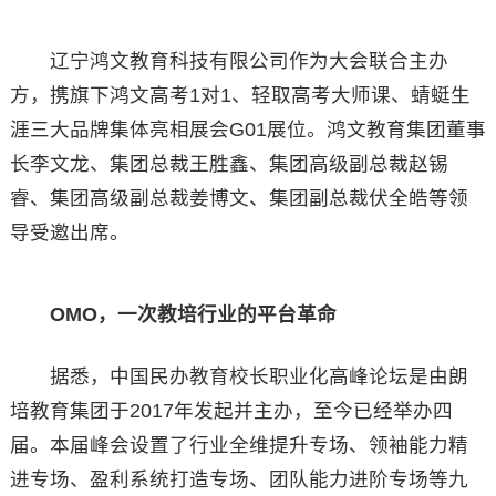
辽宁鸿文教育科技有限公司作为大会联合主办
方，携旗下鸿文高考1对1、轻取高考大师课、蜻蜓生
涯三大品牌集体亮相展会G01展位。鸿文教育集团董事
长李文龙、集团总裁王胜鑫、集团高级副总裁赵锡
睿、集团高级副总裁姜博文、集团副总裁伏全皓等领
导受邀出席。
OMO
，
一次教培行业的平台革命
据悉，中国民办教育校长职业化高峰论坛是由朗
培教育集团于2017年发起并主办，至今已经举办四
届。本届峰会设置了行业全维提升专场、领袖能力精
进专场、盈利系统打造专场、团队能力进阶专场等九