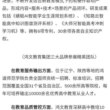
场景，不断开发适合新教育模式下的软硬件联动产
品，形成内容+服务+技术+场景的产品闭环。研发成果
包括《蜻蜓AI智能学业生涯规划系统》、《知路云智
能高中知识图谱测评系统》、《大师兄智能高考冲刺
学习机》等，拥有6项专利，30余项各类自主知识产
权。
（鸿文教育集团三大品牌参展精英团队）
在教育服务输出方面
，位于辽宁、陕西等地的鸿
道师范学院负责全国师资统一招聘、标准培训，招聘
范围覆盖全国31个省及自治区、500余所高等院校，每
年可培养输出10000余名优秀高中教育从业人才。
在教育品质管控方面
，鸿文教育深耕高中教培10