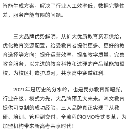
智能生成方案，解决了行业人工效率低，数据完整性
差，服务产能有限的问题。
三大品牌优势鲜明，从扩大优质教育资源供给，
优化教育资源配置，给受教育者提供更多、更好的教
育选择等方向；提升运营效率，提高教学质量，完善
教育服务，以先进的教育科技和过硬的产品赋能加盟
校，为校区打造护城河，共享高中赛道红利。
2021年是历史的分水岭，也是民办教育新曙光。
行业升级，模式为先，大品牌预见大未来。鸿文教育
提供可复制的成功经验，三大品牌真正实现了从教
研、培训、管理到交付，全流程的OMO模式变革，为
加盟机构带来新高考共享时代！