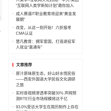
“互联网人类学新知计划”邀你加入
成人赛道IT职业教育将迎来“黄金发
展期”
改变，从这一刻开始！六折报考
奥
CMA认证
慧凡教育：拥军爱国，打造退役军
人就业“直通车”
文章推荐
原汁原味原生态，好山好水悟民俗
——西安外国语大学民俗文化调研
之旅
实时音视频渗透率突破30% 声网预
测RTE行业市场规模将达千亿
93.0%受访大学生在简历制作上存在