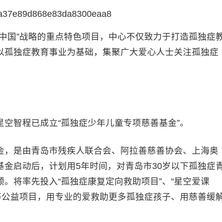
国”战略的重点特色项目，中心不仅致力于打造孤独症
以孤独症教育事业为基础，集聚广大爱心人士关注孤独症
智程已成立“孤独症少年儿童专项慈善基金”。
，是由青岛市残疾人联合会、阿拉善慈善协会、上海奥
金启动后，计划用5年时间，对青岛市30岁以下孤独症
。将率先投入“孤独症康复定向救助项目”、“星空爱课
啡”等公益项目，用专业的爱救助更多孤独症孩子、用慈善缓