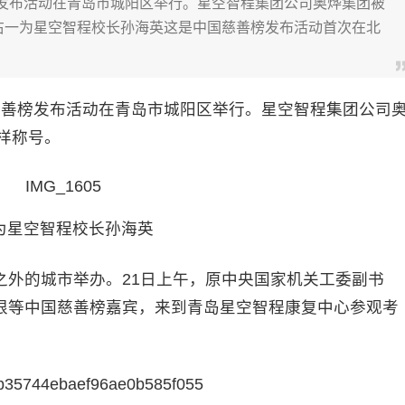
慈善榜发布活动在青岛市城阳区举行。星空智程集团公司奥烨集团被
。右一为星空智程校长孙海英这是中国慈善榜发布活动首次在北
国慈善榜发布活动在青岛市城阳区举行。星空智程集团公司
样称号。
为星空智程校长孙海英
的城市举办。21日上午，原中央国家机关工委副书
根等中国慈善榜嘉宾，来到青岛星空智程康复中心参观考