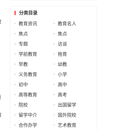
分类目录
教
教育资讯
教育名人
焦点
焦点
专题
访谈
学前教育
拖育
早教
幼教
义务教育
小学
初中
高中
高等教育
高考
青
院校
出国留学
解
留学中介
国外院校
合作办学
艺术教育