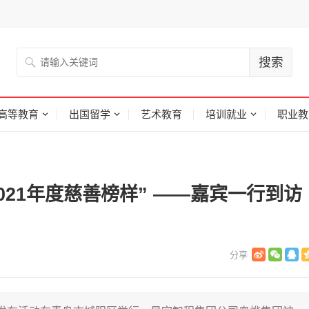
高等教育
出国留学
艺术教育
培训就业
职业教
021年度慈善榜样” ——嘉宾一行到访