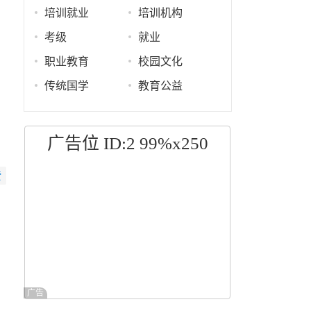
培训就业
培训机构
考级
就业
职业教育
校园文化
传统国学
教育公益
广告位 ID:2 99%x250
赞
广告