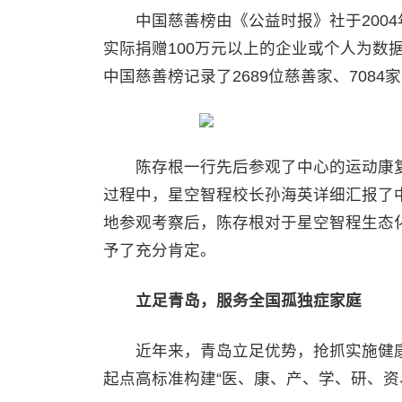
中国慈善榜由《公益时报》社于2004
实际捐赠100万元以上的企业或个人为数据
中国慈善榜记录了2689位慈善家、708
陈存根一行先后参观了中心的运动康复
过程中，星空智程校长孙海英详细汇报了
地参观考察后，陈存根对于星空智程生态
予了充分肯定。
立足青岛，服务全国孤独症家庭
近年来，青岛立足优势，抢抓实施健康
起点高标准构建“医、康、产、学、研、资