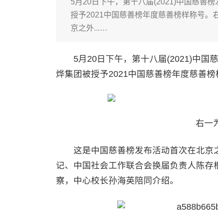
5月20日下午，第十八届(2021)中国
授予2021中国慈善榜年度慈善榜样称号
京之外...…
5月20日下午，第十八届(2021)中
烨集团被授予2021中国慈善榜年度慈善榜
右一
这是中国慈善榜发布活动首次在北京之外
记、中国社会工作联合会换届负责人陈存
察，中心校长孙海英陪同介绍。