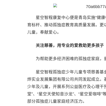
星空智程康复中心便是青岛实施“健康中
育标杆、推动孤独症教育高质量发展。更
儿童，奉献爱心。
关注慈善，用专业的爱救助更多孩子
为帮助更多经济困难的孤独症家庭，星空
星空智程孤独症少年儿童专项慈善基金
烨实业发展集团有限公司共同发起成立。基
少年及儿童，开展系列公益医疗及心理干预
堂”、“星空天使知音沙龙”、“星空爱咖
部分孤独症儿童家庭经济压力。