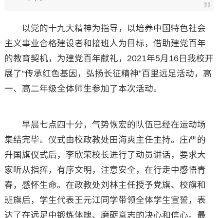
以党的十九大精神为指导，以培养中国特色社会
主义事业合格建设者和接班人为目标，借助建党百年
的教育契机，为建党百年献礼，2021年5月16日我校开
展了“传承红色基因，弘扬长征精神”百里远足活动，高
一、高二年级全体师生参加了本次活动。
早晨七点四十分，气势恢宏的队伍已经在运动场
集结完毕。仪式由校政教处田海爽主任主持。庄严的
升国旗仪式后，李欣荣校长进行了动员讲话，要求大
家听从指挥，有序文明，注意安全，在行走中感悟青
春，感怀生命。在政教处刘林主任授予党旗、校旗和
班旗后，学生代表王元江同学带领全体学生宣誓，表
达了在远足中锻炼体魄、磨砺意志的决心和信心。最